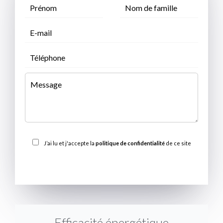
J’ai lu et j'accepte la
politique de confidentialité
de ce site
ENVOYER
Efficacité énergétique