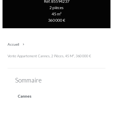
Réf. 85594237
2 pièces
45 m²
360 000 €
Accueil
Vente Appartement Cannes, 2 Pièces, 45 M², 360 000 €
Sommaire
Cannes