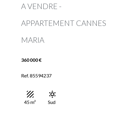
A VENDRE -
APPARTEMENT CANNES
MARIA
360 000 €
Ref. 85594237
45 m²
Sud