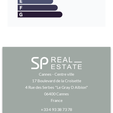
Cannes - Centre ville
17 Boulevard de la Croisette
4 Rue des Serbes "Le Gray D Albion"
06400
Cannes
France
+33 4 93 38 73 78