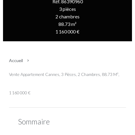
Réf. 86390960
3 pièces
2 chambres
88.73 m²
1 160 000 €
Accueil
Vente Appartement Cannes, 3 Pièces, 2 Chambres, 88.73 M²,
1 160 000 €
Sommaire