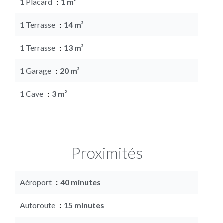
1 Placard
1 m²
1 Terrasse
14 m²
1 Terrasse
13 m²
1 Garage
20 m²
1 Cave
3 m²
Proximités
Aéroport
40 minutes
Autoroute
15 minutes