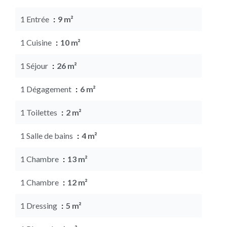
1 Entrée
9 m²
1 Cuisine
10 m²
1 Séjour
26 m²
1 Dégagement
6 m²
1 Toilettes
2 m²
1 Salle de bains
4 m²
1 Chambre
13 m²
1 Chambre
12 m²
1 Dressing
5 m²