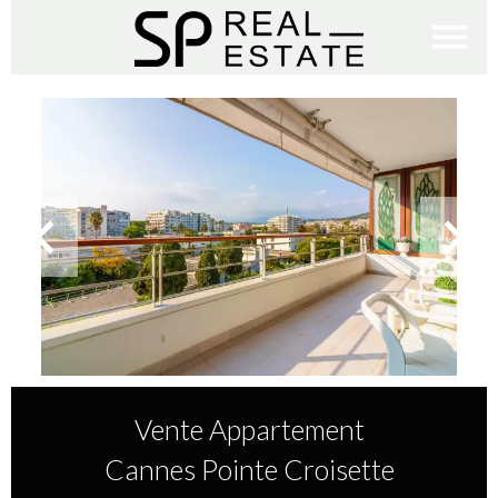
Vente Appartement
Cannes Pointe Croisette