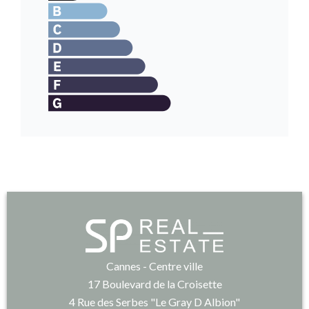
Cannes - Centre ville
17 Boulevard de la Croisette
4 Rue des Serbes "Le Gray D Albion"