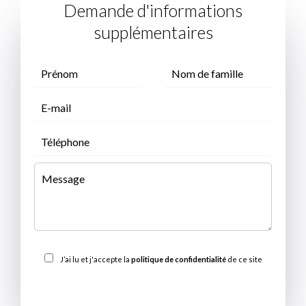
Demande d'informations
supplémentaires
J’ai lu et j'accepte la
politique de confidentialité
de ce site
ENVOYER