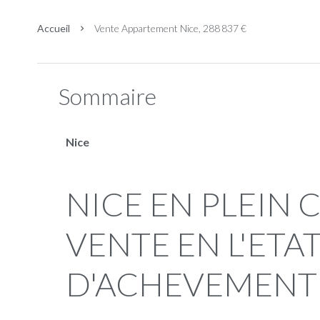
Accueil
Vente Appartement Nice, 288 837 €
Sommaire
Nice
NICE EN PLEIN CARRE D'OR
VENTE EN L'ETA