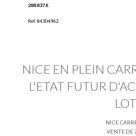
288 837 €
Ref. 84304962
NICE EN PLEIN CAR
L'ETAT FUTUR D'A
LOT
NICE CARR
VENTE DE 