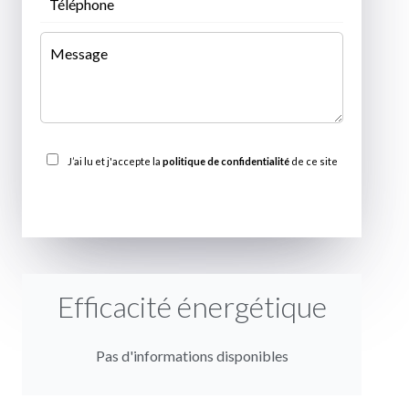
J’ai lu et j'accepte la
politique de confidentialité
de ce site
ENVOYER
Efficacité énergétique
Pas d'informations disponibles