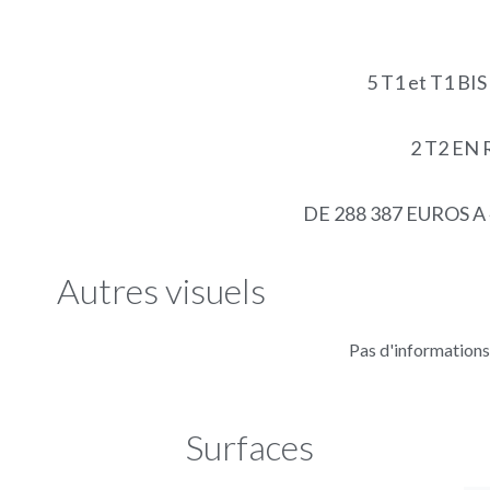
5 T1 et T1 BI
2 T2 EN 
DE 288 387 EUROS A
Autres visuels
Pas d'informations
Surfaces