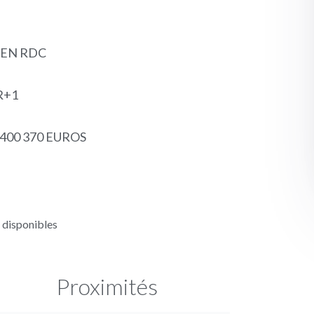
S EN RDC
R+1
 400 370 EUROS
 disponibles
Proximités