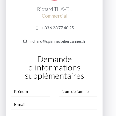
Richard THAVEL
Commercial
+33 6 23 77 40 25
richard@spimmobiliercannes.fr
Demande
d'informations
supplémentaires