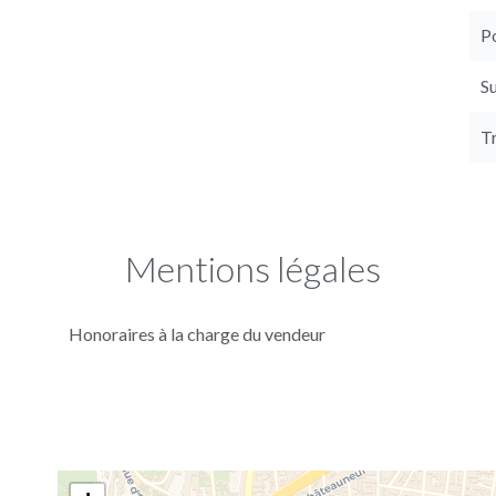
P
S
T
Mentions légales
Honoraires à la charge du vendeur