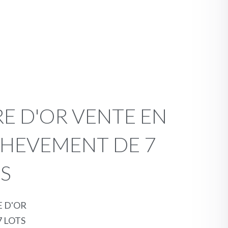
RE D'OR VENTE EN
CHEVEMENT DE 7
S
E D'OR
7 LOTS