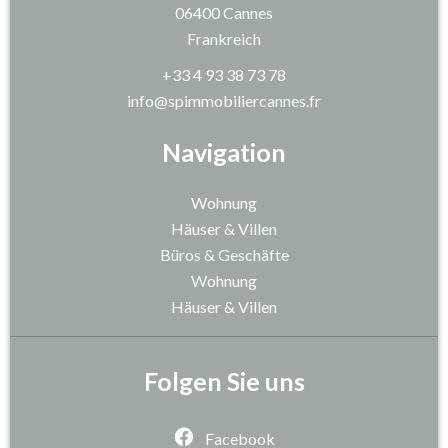
06400
Cannes
Frankreich
+33 4 93 38 73 78
info@spimmobiliercannes.fr
Navigation
Wohnung
Häuser & Villen
Büros & Geschäfte
Wohnung
Häuser & Villen
Folgen Sie uns
Facebook