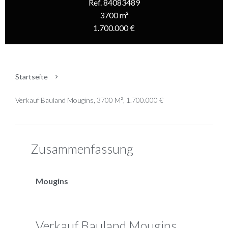
Ref. 84083489
3700 m²
1.700.000 €
Startseite
Verkauf Bauland Mougins, 3700 M², 1.700.000 €
Zusammenfassung
Mougins
Verkauf Bauland Mougins