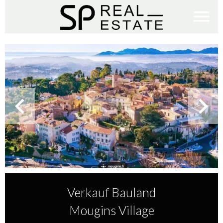
Verkauf Bauland
Mougins Village