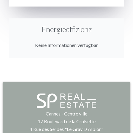
Energieeffizienz
Keine Informationen verfügbar
Cannes - Centre ville
17 Boulevard de la Croisette
4 Rue des Serbes "Le Gray D Albion"