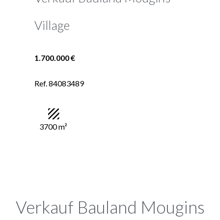
Village
1.700.000 €
Ref. 84083489
3700 m²
Verkauf Bauland Mougins