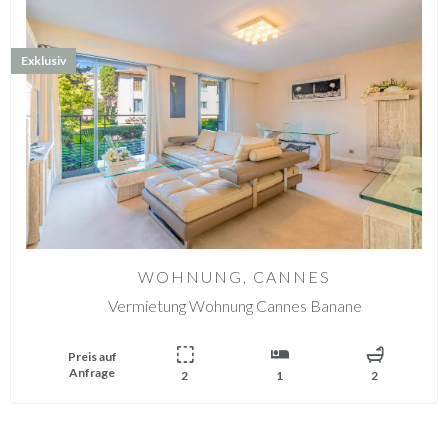
Exklusiv
WOHNUNG, CANNES
Vermietung Wohnung Cannes Banane
Preis auf
Anfrage
2
1
2