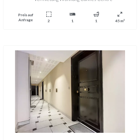
Preis auf
Anfrage
2
1
1
45 m²