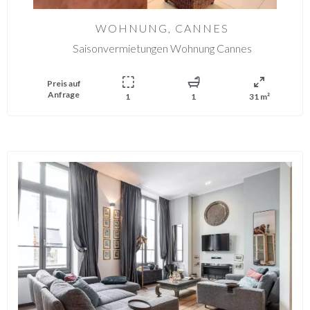
WOHNUNG, CANNES
Saisonvermietungen Wohnung Cannes
Preis auf
Anfrage
1
1
31 m²