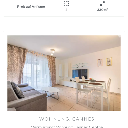
Preis auf Anfrage
4
330 m²
WOHNUNG, CANNES
Vermietung Wohnung Cannes Centre