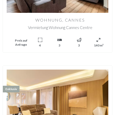
WOHNUNG, CANNES
Vermietung Wohnung Cannes Centre
Preis auf
Anfrage
4
3
3
140 m²
Exklusiv