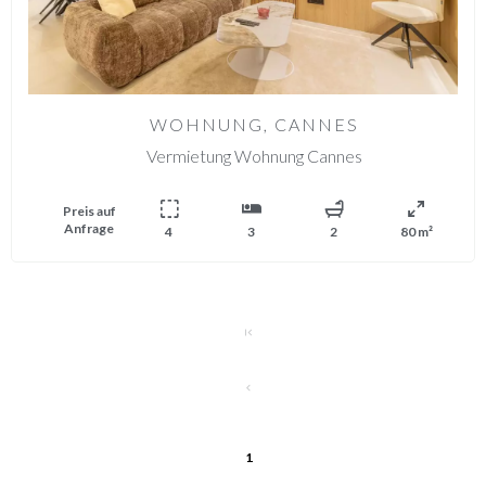
WOHNUNG, CANNES
Vermietung Wohnung Cannes
Preis auf
Anfrage
4
3
2
80 m²
1