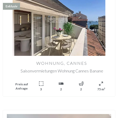
Exklusiv
WOHNUNG, CANNES
Saisonvermietungen Wohnung Cannes Banane
Preis auf
Anfrage
3
2
2
75 m²