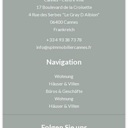
17 Boulevard de la Croisette
4 Rue des Serbes "Le Gray D Albion"
06400
Cannes
Frankreich
+33 4 93 38 73 78
info@spimmobiliercannes.fr
Navigation
Wohnung
Häuser & Villen
Büros & Geschäfte
Wohnung
Häuser & Villen
Folgen Sie uns