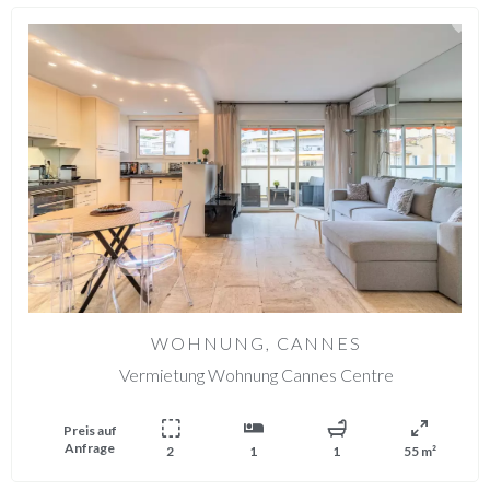
WOHNUNG, CANNES
Vermietung Wohnung Cannes Centre
Preis auf
Anfrage
2
1
1
55 m²