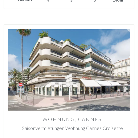
4
3
3
140 m²
WOHNUNG, CANNES
Saisonvermietungen Wohnung Cannes Croisette