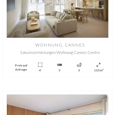
WOHNUNG, CANNES
Saisonvermietungen Wohnung Cannes Centre
Preis auf
Anfrage
4
3
3
110 m²