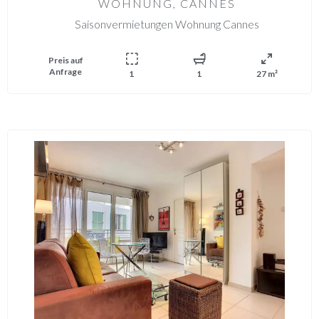
WOHNUNG, CANNES
Saisonvermietungen Wohnung Cannes
Preis auf
Anfrage
1
1
27 m²