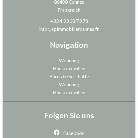
06400
Cannes
Frankreich
+33 4 93 38 73 78
info@spimmobiliercannes.fr
Navigation
Wohnung
Häuser & Villen
Büros & Geschäfte
Wohnung
Häuser & Villen
Folgen Sie uns
Facebook