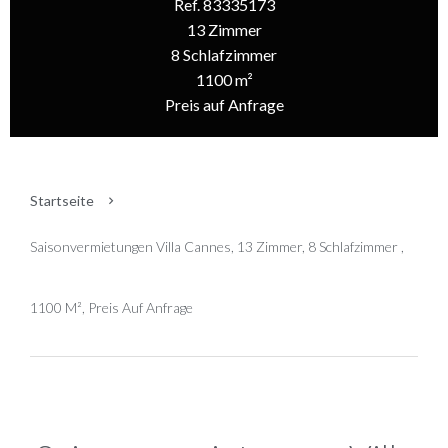
Ref. 83335173
13 Zimmer
8 Schlafzimmer
1100 m²
Preis auf Anfrage
Startseite
Saisonvermietungen Villa Cannes, 13 Zimmer, 8 Schlafzimmer ,
1100 M², Preis Auf Anfrage