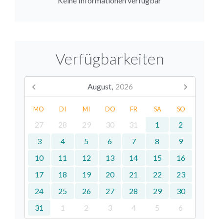
Keine Informationen verfügbar
Verfügbarkeiten
August,
2026
MO
DI
MI
DO
FR
SA
SO
27
28
29
30
31
1
2
3
4
5
6
7
8
9
10
11
12
13
14
15
16
17
18
19
20
21
22
23
24
25
26
27
28
29
30
31
1
2
3
4
5
6