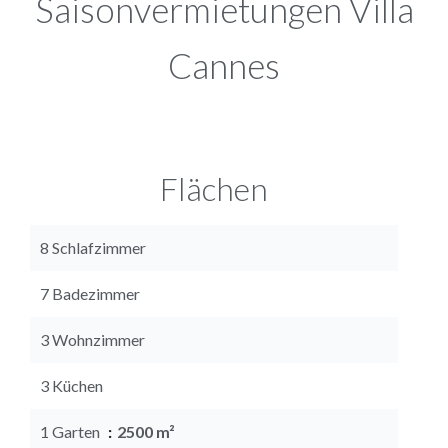
Saisonvermietungen Villa
Cannes
Flächen
8 Schlafzimmer
7 Badezimmer
3 Wohnzimmer
3 Küchen
1 Garten
2500 m²