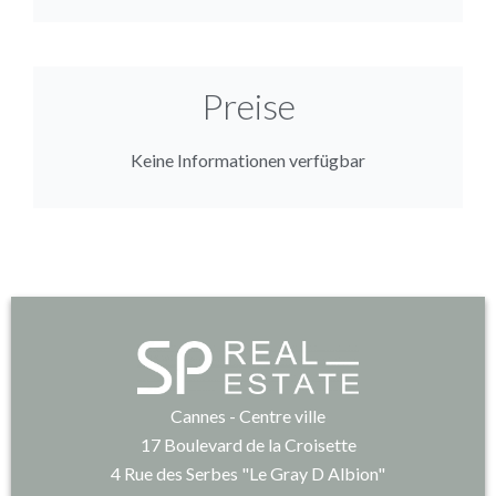
Preise
Keine Informationen verfügbar
Cannes - Centre ville
17 Boulevard de la Croisette
4 Rue des Serbes "Le Gray D Albion"