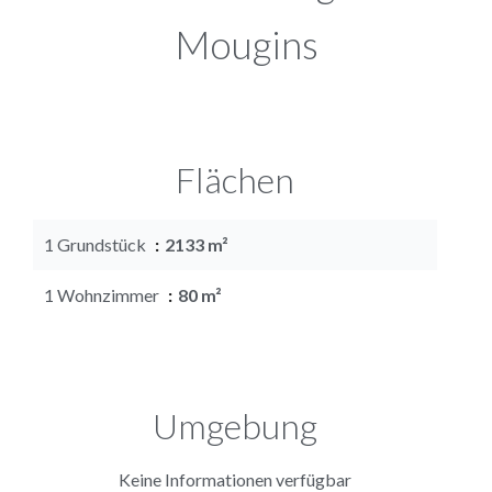
Mougins
Flächen
1 Grundstück
2133 m²
1 Wohnzimmer
80 m²
Umgebung
Keine Informationen verfügbar