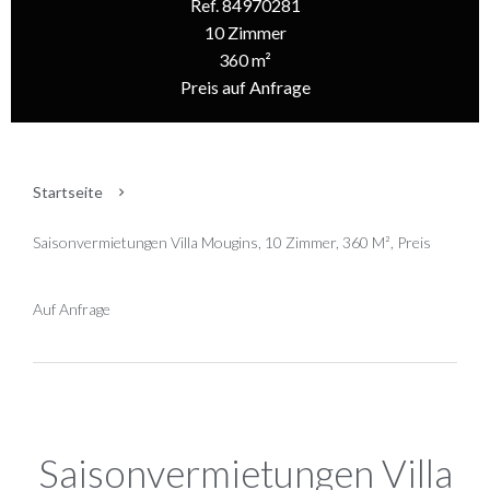
Ref. 84970281
10 Zimmer
360 m²
Preis auf Anfrage
Startseite
Saisonvermietungen Villa Mougins, 10 Zimmer, 360 M², Preis
Auf Anfrage
Saisonvermietungen Villa