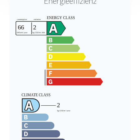
Energieeffizienz