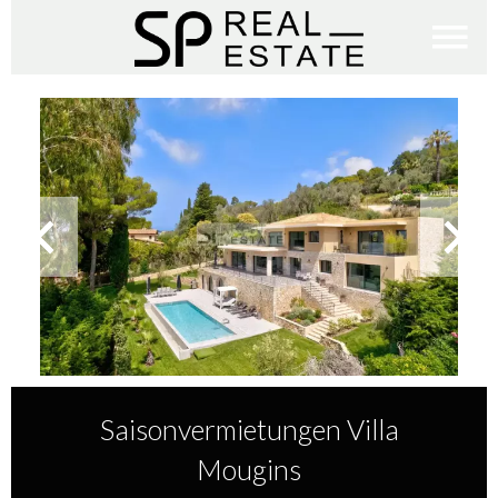
Saisonvermietungen Villa
Mougins