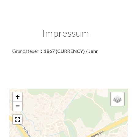
Impressum
Grundsteuer
1867 {CURRENCY} / Jahr
+
−