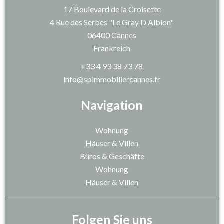
17 Boulevard de la Croisette
4 Rue des Serbes "Le Gray D Albion"
06400
Cannes
Frankreich
+33 4 93 38 73 78
info@spimmobiliercannes.fr
Navigation
Wohnung
Häuser & Villen
Büros & Geschäfte
Wohnung
Häuser & Villen
Folgen Sie uns