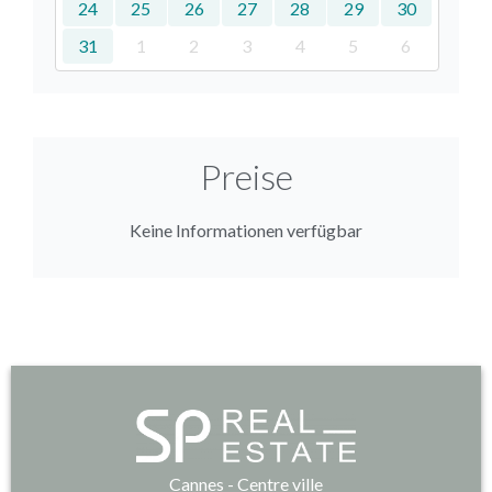
24
25
26
27
28
29
30
31
1
2
3
4
5
6
Preise
Keine Informationen verfügbar
Cannes - Centre ville