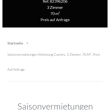
Ref. 82396206
3 Zimmer
70 m²
Preis auf Anfrage
Startseite
Saisonvermietungen Wohnung Cannes, 3 Zimmer, 70 M², Preis
Auf Anfrage
Saisonvermietungen