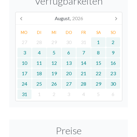
Verfügbarkeiten
August,
2026
MO
DI
MI
DO
FR
SA
SO
27
28
29
30
31
1
2
3
4
5
6
7
8
9
10
11
12
13
14
15
16
17
18
19
20
21
22
23
24
25
26
27
28
29
30
31
1
2
3
4
5
6
Preise