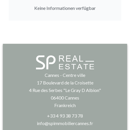
Keine Informationen verfügbar
Cannes - Centre ville
17 Boulevard de la Croisette
4 Rue des Serbes "Le Gray D Albion"
06400
Cannes
Frankreich
+33 4 93 38 73 78
info@spimmobiliercannes.fr