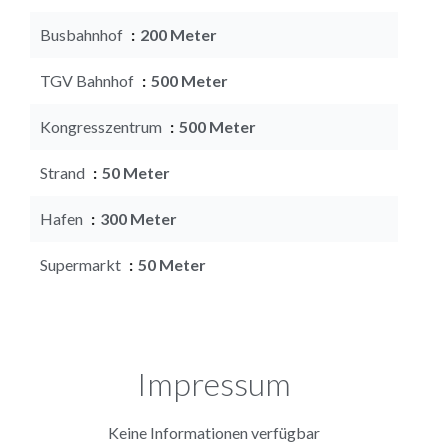
Busbahnhof
200 Meter
TGV Bahnhof
500 Meter
Kongresszentrum
500 Meter
Strand
50 Meter
Hafen
300 Meter
Supermarkt
50 Meter
Impressum
Keine Informationen verfügbar