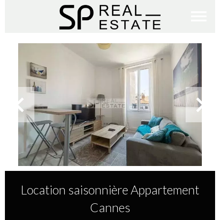
Location saisonnière Appartement
Cannes