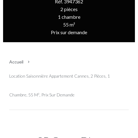
Réf. 3947362
2 pièces
1 chambre
55 m²
Prix sur demande
Accueil
Location Saisonnière Appartement Cannes, 2 Pièces, 1
Chambre, 55 M², Prix Sur Demande