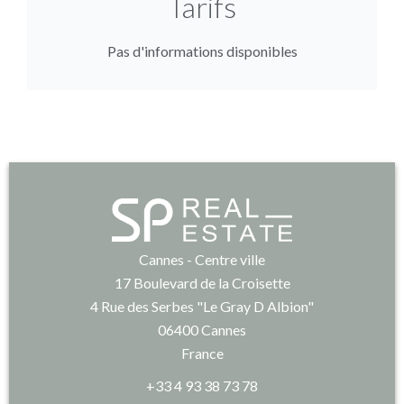
Tarifs
Pas d'informations disponibles
Cannes - Centre ville
17 Boulevard de la Croisette
4 Rue des Serbes "Le Gray D Albion"
06400
Cannes
France
+33 4 93 38 73 78