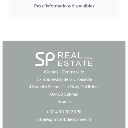
Pas d'informations disponibles
Cannes - Centre ville
17 Boulevard de la Croisette
4 Rue des Serbes "Le Gray D Albion"
06400
Cannes
France
+33 4 93 38 73 78
info@spimmobiliercannes.fr