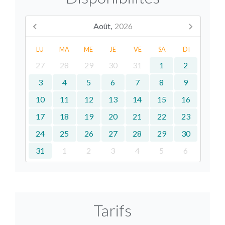
Août,
2026
LU
MA
ME
JE
VE
SA
DI
27
28
29
30
31
1
2
3
4
5
6
7
8
9
10
11
12
13
14
15
16
17
18
19
20
21
22
23
24
25
26
27
28
29
30
31
1
2
3
4
5
6
Tarifs