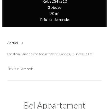
Réf. 82349210
3 pièces
70 m²
Prix sur demande
Accueil
Location Saisonnière Appartement Cannes, 3 Pièces, 70 M²,
Prix Sur Demande
Bel Appartement