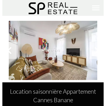
Location saisonnière Appartement
Cannes Banane