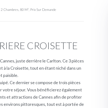
, 2 Chambres, 80 M², Prix Sur Demande
RIERE CROISETTE
 Cannes, juste derrière le Carlton. Ce 3 pièces
t à la Croisette, tout en étant niché dans un
t paisible.
ipé. Ce dernier se compose de trois pièces
ur votre séjour. Vous bénéficierez également
s et attractions de Cannes afin de profiter
les environs pittoresques, tout est à portée de