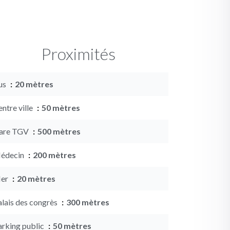
Proximités
us
20 mètres
ntre ville
50 mètres
are TGV
500 mètres
édecin
200 mètres
er
20 mètres
alais des congrès
300 mètres
arking public
50 mètres