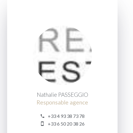
Nathalie PASSEGGIO
Responsable agence
+33 4 93 38 73 78
+33 6 50 20 38 26