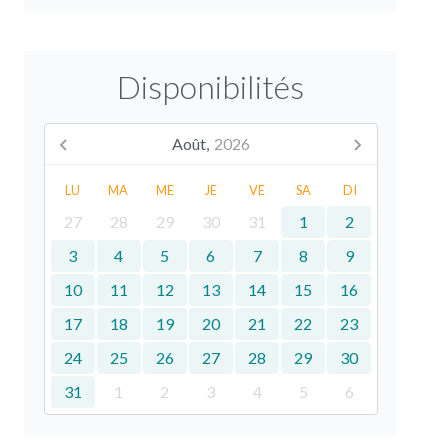
Disponibilités
Août,
2026
LU
MA
ME
JE
VE
SA
DI
27
28
29
30
31
1
2
3
4
5
6
7
8
9
10
11
12
13
14
15
16
17
18
19
20
21
22
23
24
25
26
27
28
29
30
31
1
2
3
4
5
6