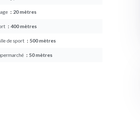
lage
20 mètres
ort
400 mètres
lle de sport
500 mètres
upermarché
50 mètres