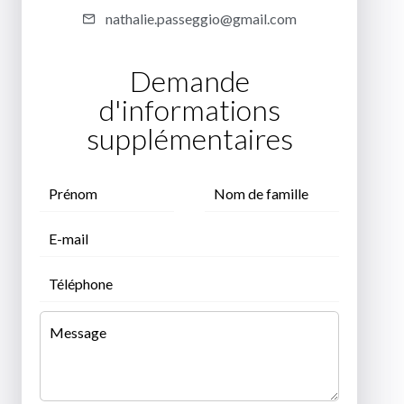
nathalie.passeggio@gmail.com
Demande
d'informations
supplémentaires