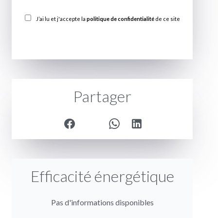
J’ai lu et j'accepte la
politique de confidentialité
de ce site
ENVOYER
Partager
Efficacité énergétique
Pas d'informations disponibles