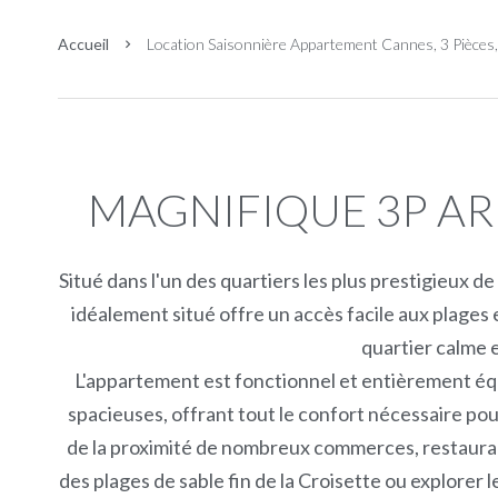
Accueil
Location Saisonnière Appartement Cannes, 3 Pièces
MAGNIFIQUE 3P AR
Situé dans l'un des quartiers les plus prestigieux de
idéalement situé offre un accès facile aux plages e
quartier calme e
L'appartement est fonctionnel et entièrement équ
spacieuses, offrant tout le confort nécessaire po
de la proximité de nombreux commerces, restaurant
des plages de sable fin de la Croisette ou explorer 