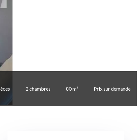
ièces
2 chambres
80 m²
Prix sur demande