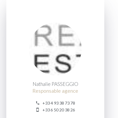
Nathalie PASSEGGIO
Responsable agence
+33 4 93 38 73 78
+33 6 50 20 38 26