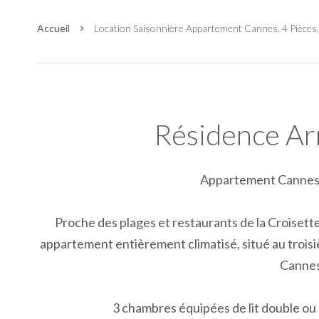
Accueil
Location Saisonnière Appartement Cannes, 4 Pièces
Résidence Ar
Appartement Cannes
Proche des plages et restaurants de la Croisette,
appartement entièrement climatisé, situé au trois
Cannes
3 chambres équipées de lit double ou si