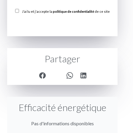
J’ai lu et j'accepte la
politique de confidentialité
de ce site
ENVOYER
Partager
Efficacité énergétique
Pas d'informations disponibles