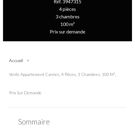
Réf. 3947315
4 pièces
3 chambres
100 m²
Prix sur demande
Accueil
Vente Appartement Cannes, 4 Pièces, 3 Chambres, 100 M²,
Prix Sur Demande
Sommaire