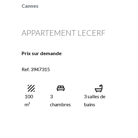
Cannes
APPARTEMENT LECERF
Prix sur demande
Ref. 3947315
100
3
3 salles de
m²
chambres
bains