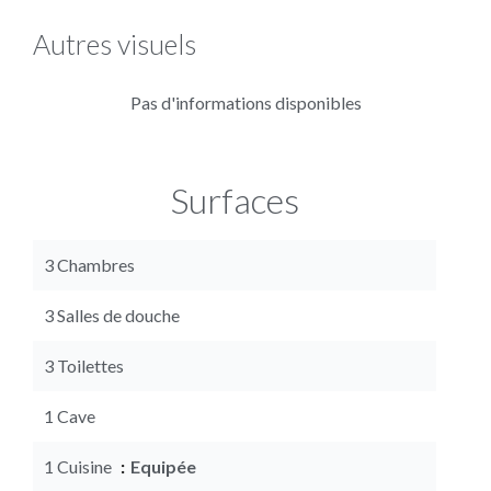
Autres visuels
Pas d'informations disponibles
Surfaces
3 Chambres
3 Salles de douche
3 Toilettes
1 Cave
1 Cuisine
Equipée