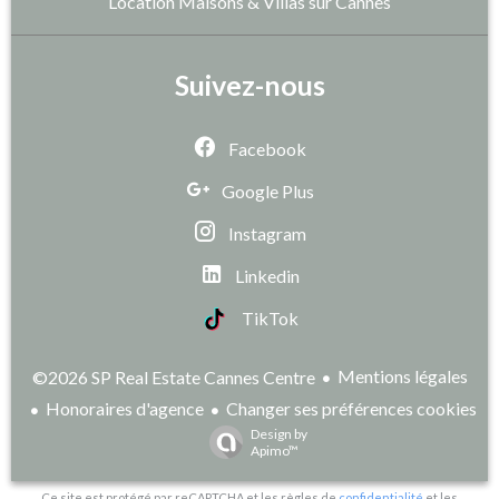
Location Maisons & Villas sur Cannes
Suivez-nous
Facebook
Google Plus
Instagram
Linkedin
TikTok
Mentions légales
©2026 SP Real Estate Cannes Centre
Honoraires d'agence
Changer ses préférences cookies
Design by
Apimo™
Ce site est protégé par reCAPTCHA et les règles de
confidentialité
et les