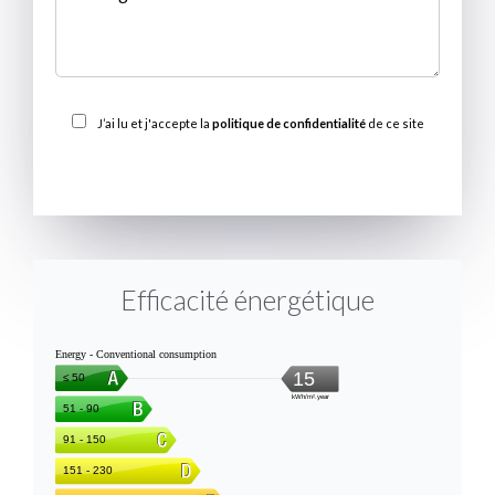
J’ai lu et j'accepte la
politique de confidentialité
de ce site
ENVOYER
Efficacité énergétique