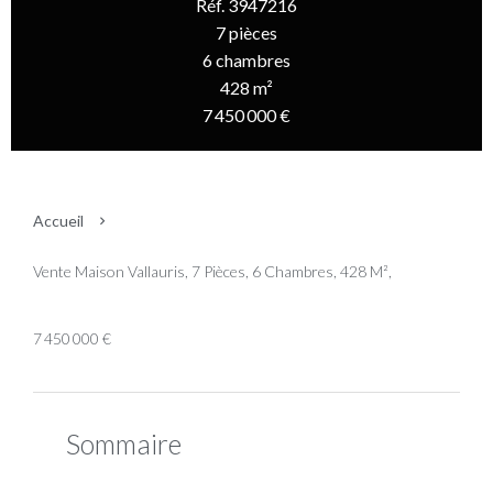
Réf. 3947216
7 pièces
6 chambres
428 m²
7 450 000 €
Accueil
Vente Maison Vallauris, 7 Pièces, 6 Chambres, 428 M²,
7 450 000 €
Sommaire