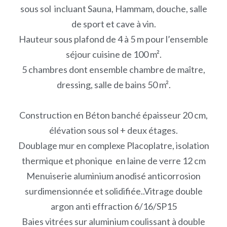
sous sol incluant Sauna, Hammam, douche, salle
de sport et cave à vin.
Hauteur sous plafond de 4 à 5 m pour l’ensemble
séjour cuisine de 100 m².
5 chambres dont ensemble chambre de maître,
dressing, salle de bains 50 m².
Construction en Béton banché épaisseur 20 cm,
élévation sous sol + deux étages.
Doublage mur en complexe Placoplatre, isolation
thermique et phonique en laine de verre 12 cm
Menuiserie aluminium anodisé anticorrosion
surdimensionnée et solidifiée..Vitrage double
argon anti effraction 6/16/SP15
Baies vitrées sur aluminium coulissant à double