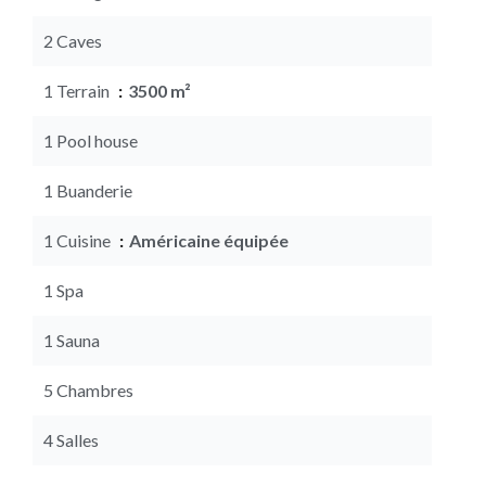
2 Caves
1 Terrain
3500 m²
1 Pool house
1 Buanderie
1 Cuisine
Américaine équipée
1 Spa
1 Sauna
5 Chambres
4 Salles