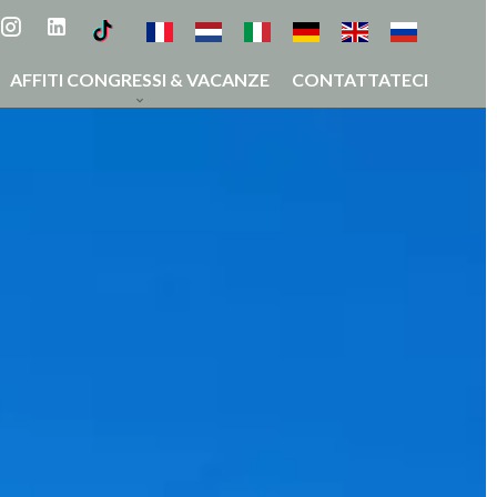
AFFITI CONGRESSI & VACANZE
CONTATTATECI