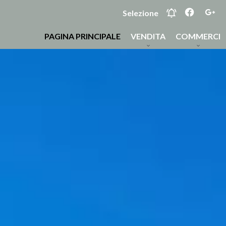
Selezione
PAGINA PRINCIPALE
VENDITA
COMMERCI