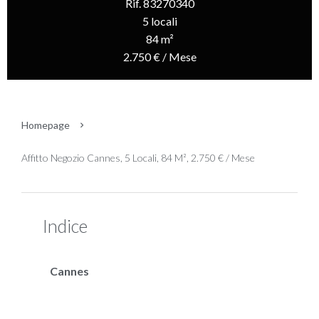
Rif. 83270340
5 locali
84 m²
2.750 € / Mese
Homepage
Affitto Negozio Cannes, 5 Locali, 84 M², 2.750 € / Mese
Indice
Cannes