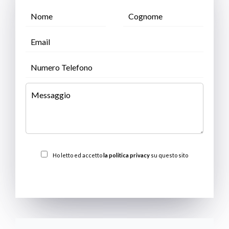
Ho letto ed accetto
la politica privacy
su questo sito
INVIARE