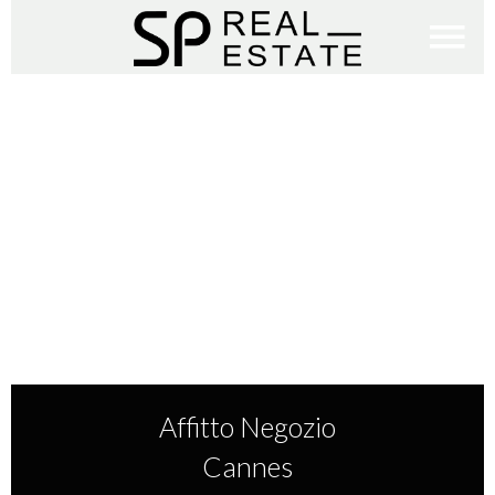
Affitto Negozio
Cannes