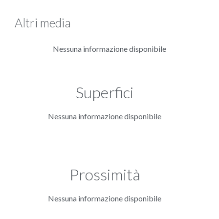
Altri media
Nessuna informazione disponibile
Superfici
Nessuna informazione disponibile
Prossimità
Nessuna informazione disponibile