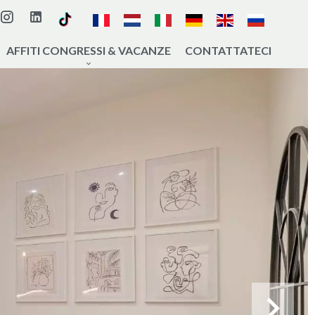
AFFITI CONGRESSI & VACANZE
CONTATTATECI