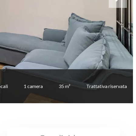
ocali
1 camera
35 m²
Trattativa riservata