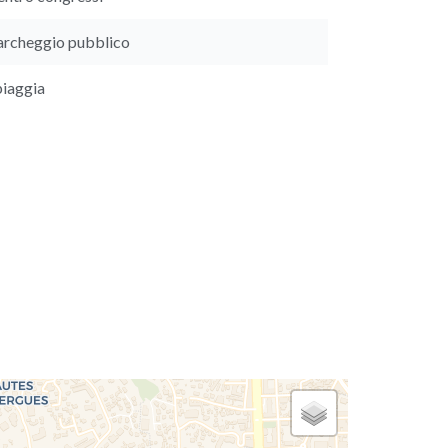
archeggio pubblico
piaggia