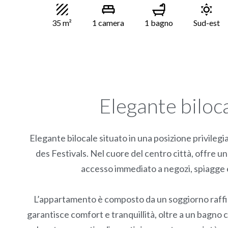
35 m²
1 camera
1 bagno
Sud-est
Elegante bilo
Elegante bilocale situato in una posizione privilegia
des Festivals. Nel cuore del centro città, offre u
accesso immediato a negozi, spiagge e a
L’appartamento è composto da un soggiorno raffi
garantisce comfort e tranquillità, oltre a un bagno 