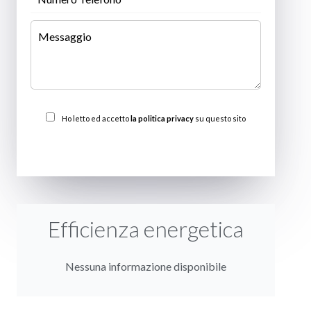
Ho letto ed accetto
la politica privacy
su questo sito
INVIARE
Efficienza energetica
Nessuna informazione disponibile