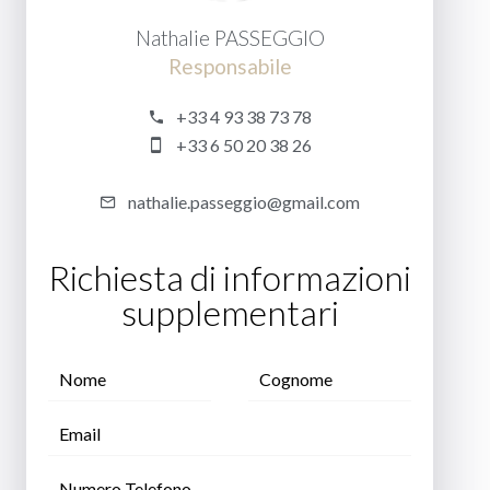
Nathalie PASSEGGIO
Responsabile
+33 4 93 38 73 78
+33 6 50 20 38 26
nathalie.passeggio@gmail.com
Richiesta di informazioni
supplementari