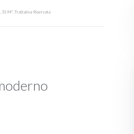
 35 M², Trattativa Riservata
 moderno