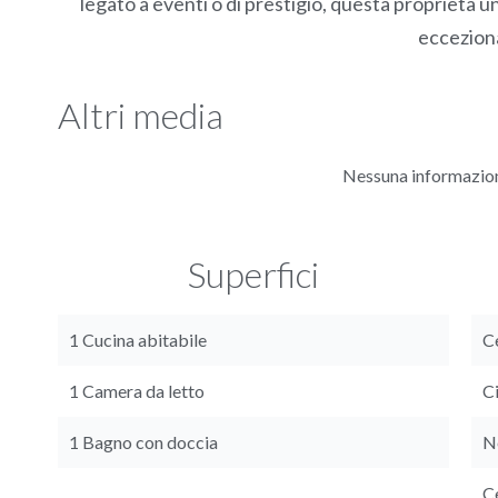
legato a eventi o di prestigio, questa proprietà u
eccezion
Altri media
Nessuna informazion
Superfici
1 Cucina abitabile
Ce
1 Camera da letto
C
1 Bagno con doccia
N
C