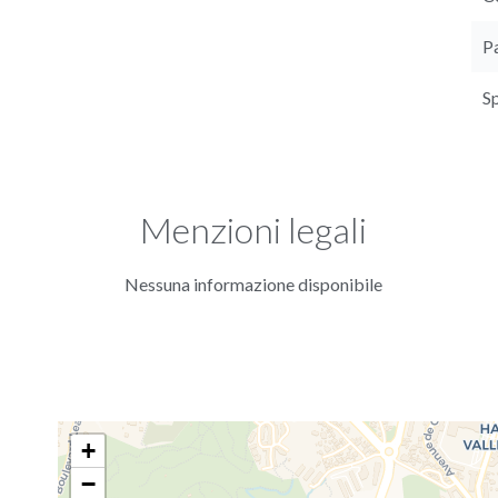
P
S
Menzioni legali
Nessuna informazione disponibile
+
−