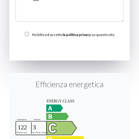
Ho letto ed accetto
la politica privacy
su questo sito
INVIARE
Efficienza energetica