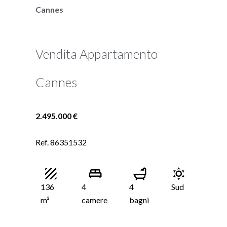
Cannes
Vendita Appartamento
Cannes
2.495.000 €
Ref. 86351532
136
4
4
Sud
m²
camere
bagni