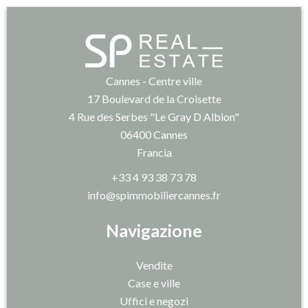
Cannes - Centre ville
17 Boulevard de la Croisette
4 Rue des Serbes "Le Gray D Albion"
06400
Cannes
Francia
+33 4 93 38 73 78
info@spimmobiliercannes.fr
Navigazione
Vendite
Case e ville
Uffici e negozi