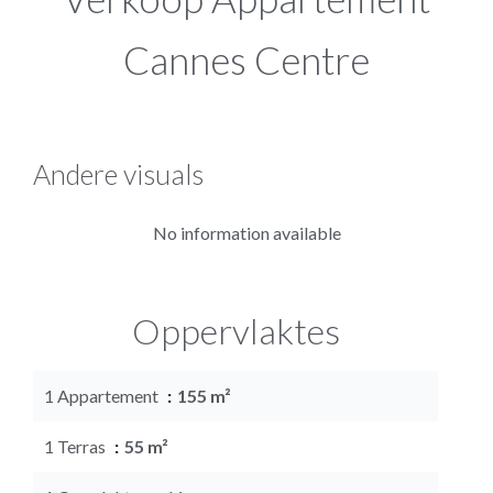
Cannes Centre
Andere visuals
No information available
Oppervlaktes
1 Appartement
155 m²
1 Terras
55 m²