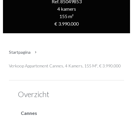
Ref. 85049853
4 kamers
155 m²
€ 3.990.000
Startpagina
Verkoop Appartement Cannes, 4 Kamers, 155 M², € 3.990.000
Overzicht
Cannes