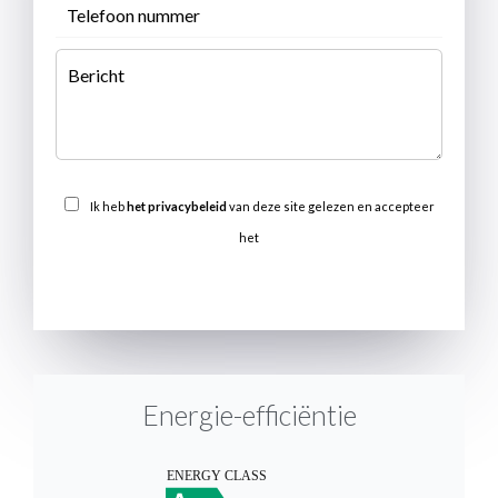
Ik heb
het privacybeleid
van deze site gelezen en accepteer
het
VERSTUREN
Energie-efficiëntie