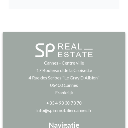
Cannes - Centre ville
17 Boulevard de la Croisette
4 Rue des Serbes "Le Gray D Albion"
06400
Cannes
Frankrijk
+33 4 93 38 73 78
info@spimmobiliercannes.fr
Navigatie