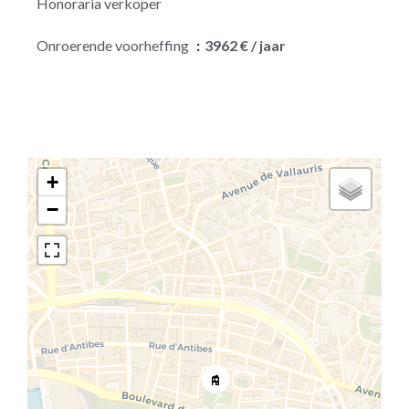
Honoraria verkoper
Onroerende voorheffing
3962 € / jaar
+
−