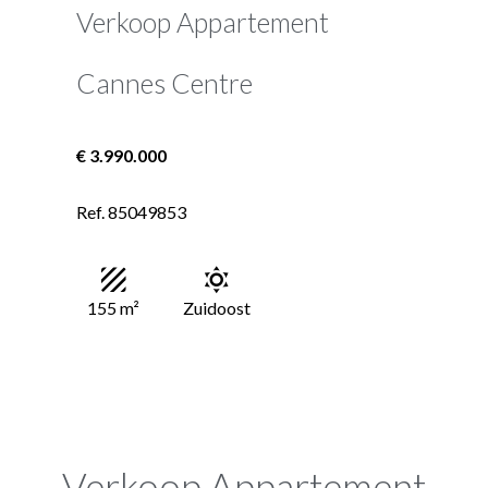
Verkoop Appartement
Cannes Centre
€ 3.990.000
Ref. 85049853
155 m²
Zuidoost
Verkoop Appartement