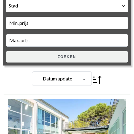
Stad
ZOEKEN
Datum update