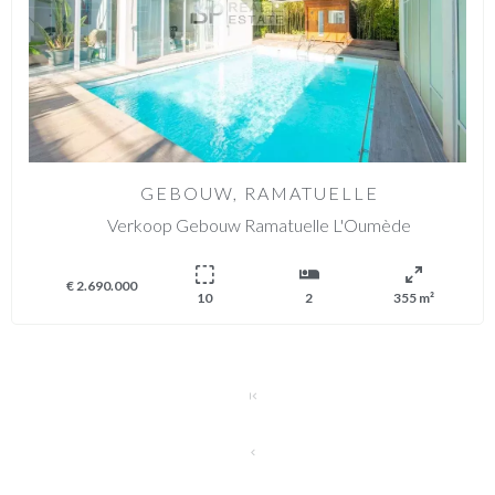
GEBOUW, RAMATUELLE
Verkoop Gebouw Ramatuelle L'Oumède
€ 2.690.000
10
2
355 m²