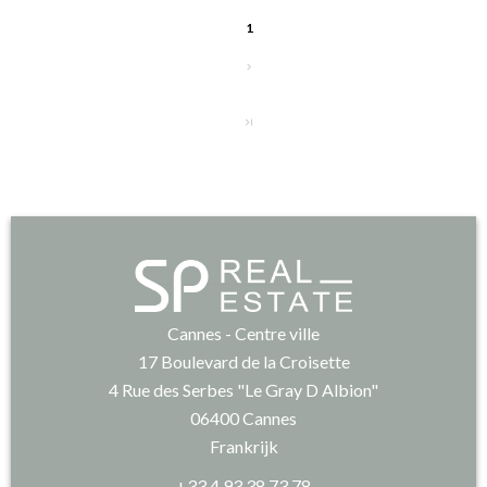
1
Cannes - Centre ville
17 Boulevard de la Croisette
4 Rue des Serbes "Le Gray D Albion"
06400
Cannes
Frankrijk
+33 4 93 38 73 78