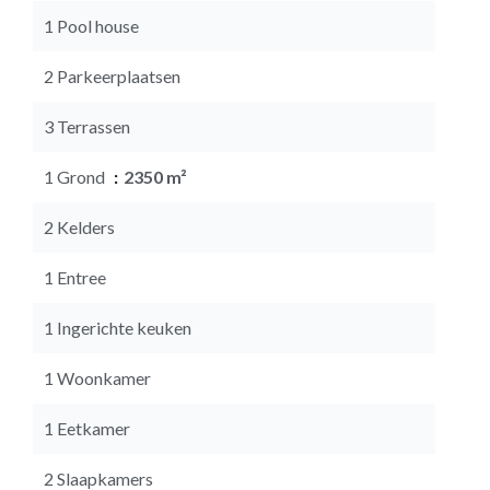
1 Pool house
2 Parkeerplaatsen
3 Terrassen
1 Grond
2350 m²
2 Kelders
1 Entree
1 Ingerichte keuken
1 Woonkamer
1 Eetkamer
2 Slaapkamers