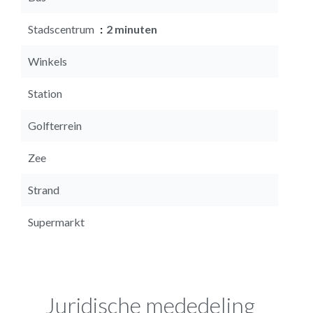
Stadscentrum
2 minuten
Winkels
Station
Golfterrein
Zee
Strand
Supermarkt
Juridische mededeling