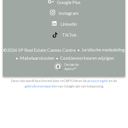
Google Plus
Instagram
Linkedin
TikTok
Juridische mededeling
©2026 SP Real Estate Cannes Centre
Makelaarskosten
Cookievoorkeuren wijzigen
Design by
Apimo™
Deze site wordt beschermd door reCAPTCHA en de
privacyregels
en de
gebruiksvoorwaarden
van Google zijn van toepassing.