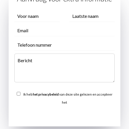
Ik heb
het privacybeleid
van deze site gelezen en accepteer
het
VERSTUREN