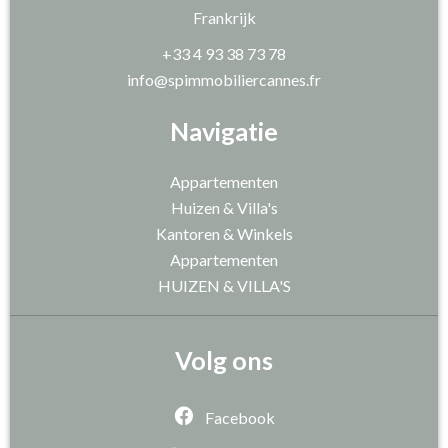
Frankrijk
+33 4 93 38 73 78
info@spimmobiliercannes.fr
Navigatie
Appartementen
Huizen & Villa's
Kantoren & Winkels
Appartementen
HUIZEN & VILLA'S
Volg ons
Facebook