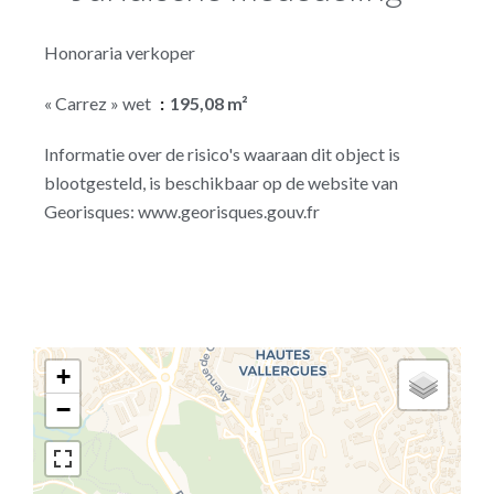
Honoraria verkoper
« Carrez » wet
195,08 m²
Informatie over de risico's waaraan dit object is
blootgesteld, is beschikbaar op de website van
Georisques: www.georisques.gouv.fr
+
−