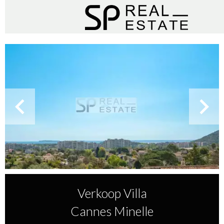
Verkoop Villa
Cannes Minelle