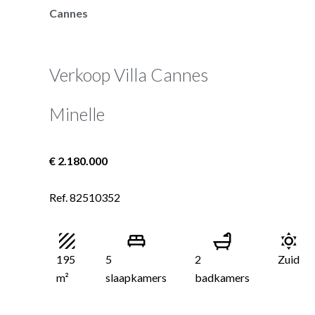
Cannes
Verkoop Villa Cannes
Minelle
€ 2.180.000
Ref. 82510352
195
5
2
Zuid
m²
slaapkamers
badkamers