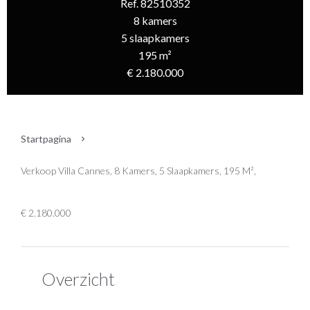
Ref. 82510352
8 kamers
5 slaapkamers
195 m²
€ 2.180.000
Startpagina
Verkoop Villa Cannes, 8 Kamers, 5 Slaapkamers, 195 M²,
€ 2.180.000
Overzicht