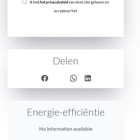
Ik heb
het privacybeleid
van deze site gelezen en
accepteer het
VERSTUREN
Delen
Energie-efficiëntie
No information available