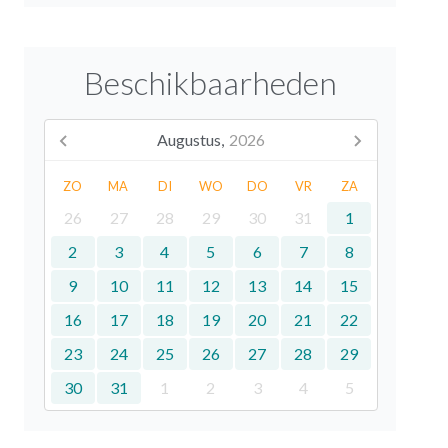
Beschikbaarheden
Augustus,
2026
ZO
MA
DI
WO
DO
VR
ZA
26
27
28
29
30
31
1
2
3
4
5
6
7
8
9
10
11
12
13
14
15
16
17
18
19
20
21
22
23
24
25
26
27
28
29
30
31
1
2
3
4
5