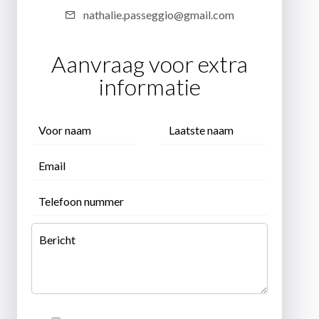
nathalie.passeggio@gmail.com
Aanvraag voor extra
informatie