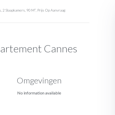
 2 Slaapkamers, 90 M², Prijs Op Aanvraag
partement Cannes
Omgevingen
No information available