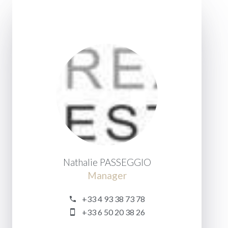
Nathalie PASSEGGIO
Manager
+33 4 93 38 73 78
+33 6 50 20 38 26