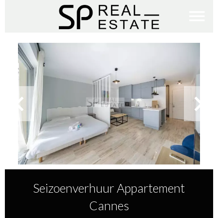
Seizoenverhuur Appartement
Cannes