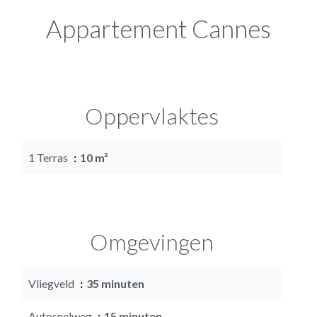
Appartement Cannes
Oppervlaktes
1 Terras
10 m²
Omgevingen
Vliegveld
35 minuten
Autosnelweg
15 minuten