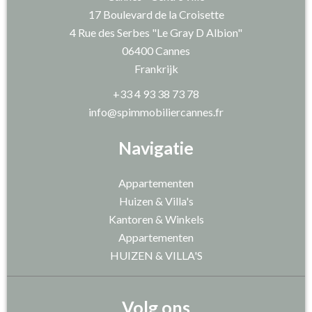
17 Boulevard de la Croisette
4 Rue des Serbes "Le Gray D Albion"
06400
Cannes
Frankrijk
+33 4 93 38 73 78
info@spimmobiliercannes.fr
Navigatie
Appartementen
Huizen & Villa's
Kantoren & Winkels
Appartementen
HUIZEN & VILLA'S
Volg ons