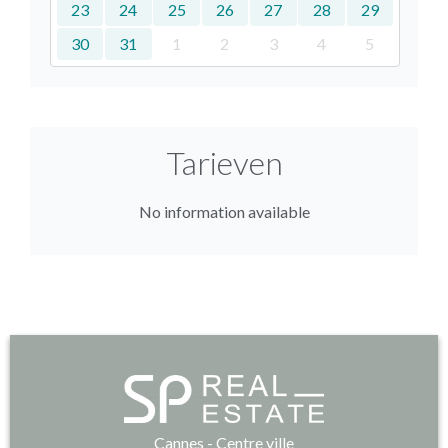
23
24
25
26
27
28
29
30
31
1
2
3
4
5
Tarieven
No information available
Cannes - Centre ville