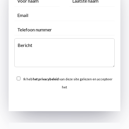
Ik heb
het privacybeleid
van deze site gelezen en accepteer
het
VERSTUREN