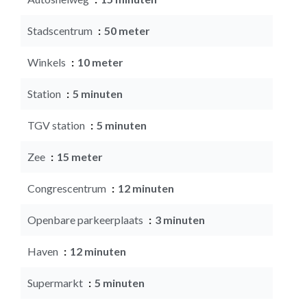
Stadscentrum
50 meter
Winkels
10 meter
Station
5 minuten
TGV station
5 minuten
Zee
15 meter
Congrescentrum
12 minuten
Openbare parkeerplaats
3 minuten
Haven
12 minuten
Supermarkt
5 minuten