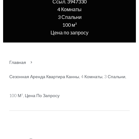
Ссыл. 3947330
4 Комнаты
3 Спальни
100 м²
Цена по запросу
Главная
Сезонная Аренда Квартира Канны, 4 Комнаты, 3 Спальни,
100 М², Цена По Запросу