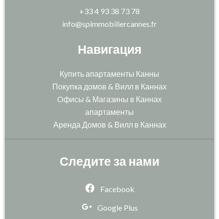
+33 4 93 38 73 78
info@spimmobiliercannes.fr
Навигация
Купить апартаменты Канны
Покупка домов & Вилл в Каннах
Oфисы & Магазины в Каннах
апартаменты
Аренда Домов & Вилл в Каннах
Следите за нами
Facebook
Google Plus