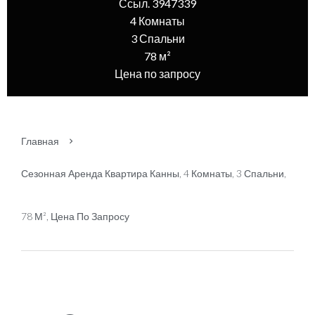
Ссыл. 3947339
4 Комнаты
3 Спальни
78 м²
Цена по запросу
Главная
Сезонная Аренда Квартира Канны, 4 Комнаты, 3 Спальни,
78 М², Цена По Запросу