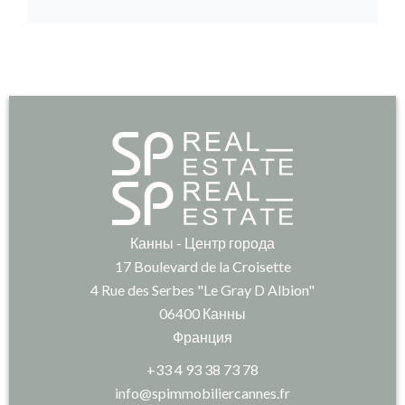
Канны - Центр города
17 Boulevard de la Croisette
4 Rue des Serbes "Le Gray D Albion"
06400
Канны
Франция
+33 4 93 38 73 78
info@spimmobiliercannes.fr