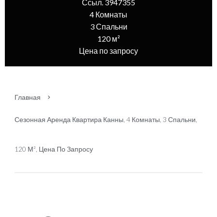
Ссыл. 3947355
4 Комнаты
3 Спальни
120 м²
Цена по запросу
Главная
Сезонная Аренда Квартира Канны, 4 Комнаты, 3 Спальни,
120 М², Цена По Запросу