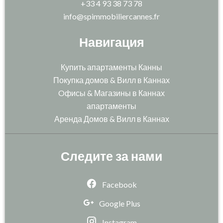
+33 4 93 38 73 78
info@spimmobiliercannes.fr
Навигация
Купить апартаменты Канны
Покупка домов & Вилл в Каннах
Oфисы & Магазины в Каннах
апартаменты
Аренда Домов & Вилл в Каннах
Следите за нами
Facebook
Google Plus
Instagram