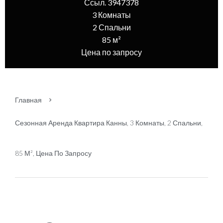
Ссыл. 3947378
3 Комнаты
2 Спальни
85 м²
Цена по запросу
Главная
Сезонная Аренда Квартира Канны, 3 Комнаты, 2 Спальни,
85 М², Цена По Запросу