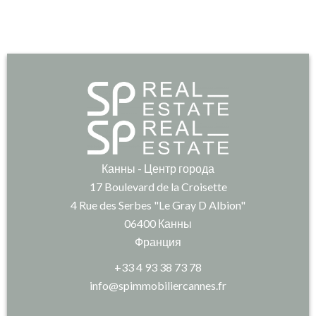
Канны - Центр города
17 Boulevard de la Croisette
4 Rue des Serbes "Le Gray D Albion"
06400
Канны
Франция
+33 4 93 38 73 78
info@spimmobiliercannes.fr