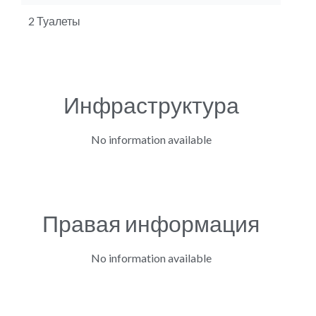
2 Туалеты
Инфраструктура
No information available
Правая информация
No information available