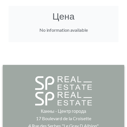
Цена
No information available
Канны - Центр города
17 Boulevard de la Croisette
4 Rue des Serbes "Le Gray D Albion"