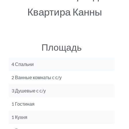
Квартира Канны
Площадь
4 Спальни
2 Ванные комнаты с с/у
3 Душевые с с/у
1 Гостиная
1 Кухня