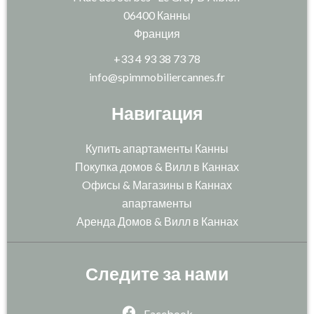
06400
Канны
Франция
+33 4 93 38 73 78
info@spimmobiliercannes.fr
Навигация
Купить апартаменты Канны
Покупка домов & Вилл в Каннах
Oфисы & Магазины в Каннах
апартаменты
Аренда Домов & Вилл в Каннах
Следите за нами
Facebook