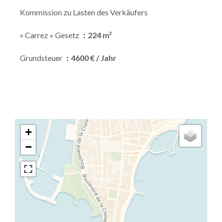
Kommission zu Lasten des Verkäufers
« Carrez » Gesetz
224 m²
Grundsteuer
4600 € / Jahr
+
−