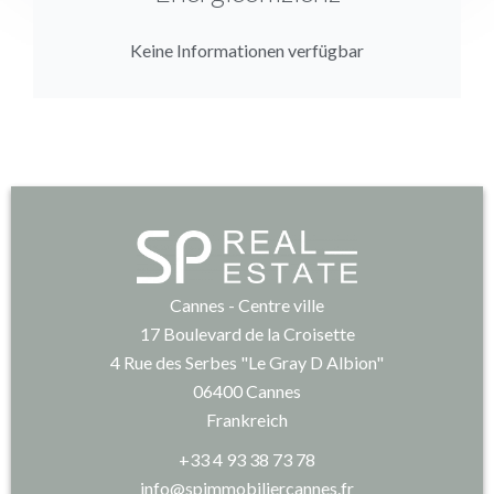
Keine Informationen verfügbar
Cannes - Centre ville
17 Boulevard de la Croisette
4 Rue des Serbes "Le Gray D Albion"
06400
Cannes
Frankreich
+33 4 93 38 73 78
info@spimmobiliercannes.fr