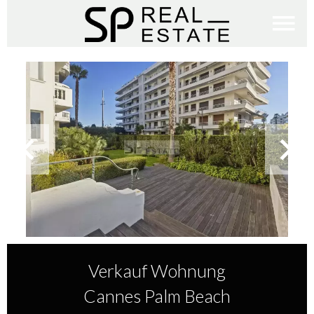
Verkauf Wohnung
Cannes Palm Beach