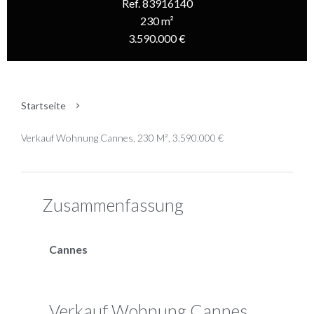
Ref. 83916140
230 m²
3.590.000 €
Startseite
Verkauf Wohnung Cannes, 230 M², 3.590.000 €
Zusammenfassung
Cannes
Verkauf Wohnung Cannes