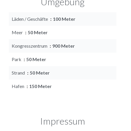
Umgebung
Läden / Geschäfte
100 Meter
Meer
50 Meter
Kongresszentrum
900 Meter
Park
50 Meter
Strand
50 Meter
Hafen
150 Meter
Impressum