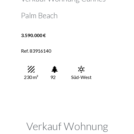
Palm Beach
3.590.000 €
Ref. 83916140
230 m²
92
Süd-West
Verkauf Wohnung