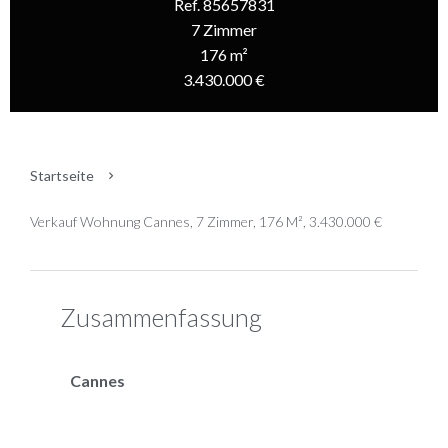
Ref. 85657831
7 Zimmer
176 m²
3.430.000 €
Startseite
Verkauf Wohnung Cannes, 7 Zimmer, 176 M², 3.430.000 €
Zusammenfassung
Cannes