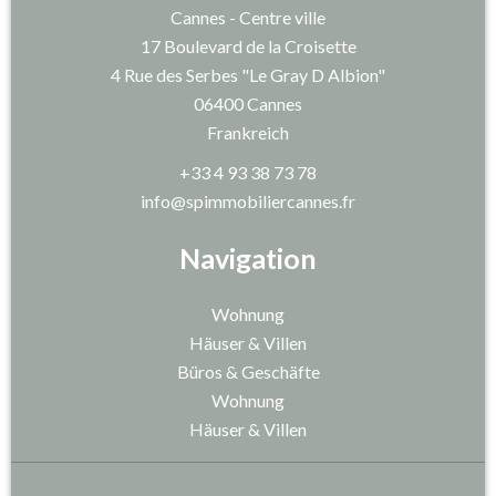
Cannes - Centre ville
17 Boulevard de la Croisette
4 Rue des Serbes "Le Gray D Albion"
06400
Cannes
Frankreich
+33 4 93 38 73 78
info@spimmobiliercannes.fr
Navigation
Wohnung
Häuser & Villen
Büros & Geschäfte
Wohnung
Häuser & Villen