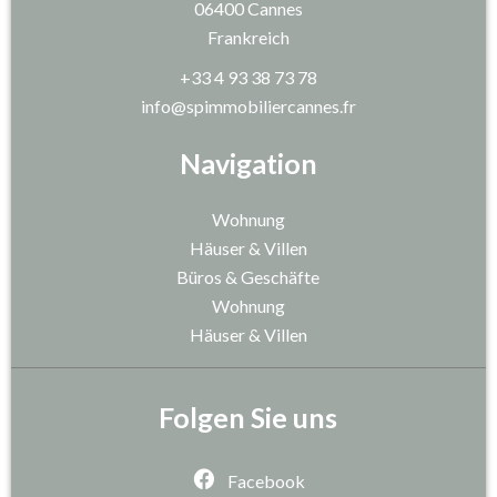
06400
Cannes
Frankreich
+33 4 93 38 73 78
info@spimmobiliercannes.fr
Navigation
Wohnung
Häuser & Villen
Büros & Geschäfte
Wohnung
Häuser & Villen
Folgen Sie uns
Facebook