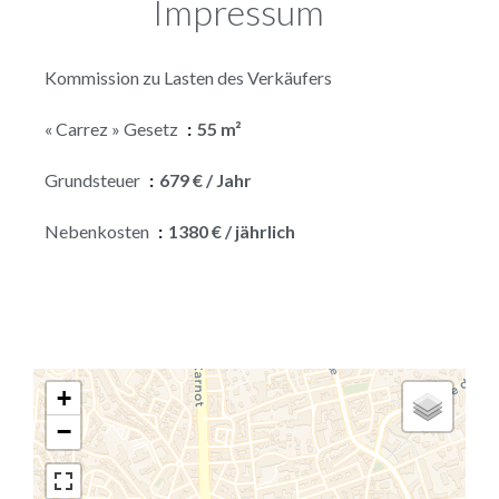
Impressum
Kommission zu Lasten des Verkäufers
« Carrez » Gesetz
55 m²
Grundsteuer
679 € / Jahr
Nebenkosten
1380 € / jährlich
+
−