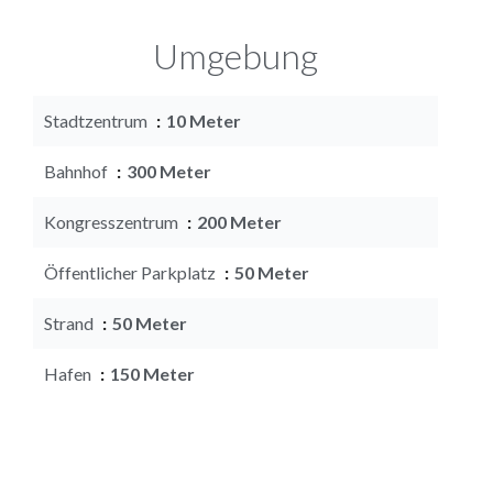
Umgebung
Stadtzentrum
10 Meter
Bahnhof
300 Meter
Kongresszentrum
200 Meter
Öffentlicher Parkplatz
50 Meter
Strand
50 Meter
Hafen
150 Meter