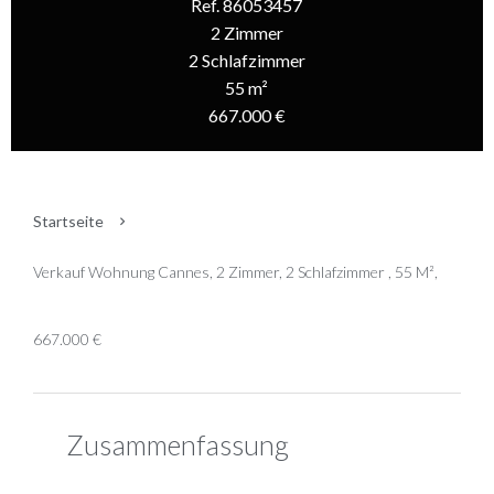
Ref. 86053457
2 Zimmer
2 Schlafzimmer
55 m²
667.000 €
Startseite
Verkauf Wohnung Cannes, 2 Zimmer, 2 Schlafzimmer , 55 M²,
667.000 €
Zusammenfassung