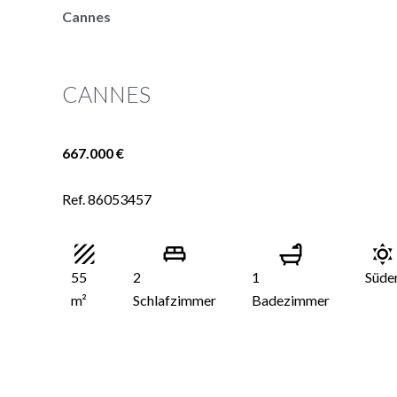
Cannes
CANNES
667.000 €
Ref. 86053457
55
2
1
Süde
m²
Schlafzimmer
Badezimmer