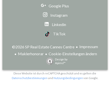
Google Plus
Instagram
Linkedin
TikTok
Impressum
©2026 SP Real Estate Cannes Centre
Maklerhonorar
Cookie-Einstellungen ändern
Design by
Apimo™
Diese Website ist durch reCAPTCHA geschützt und es gelten die
Datenschutzbestimmungen
und
Nutzungsbedingungen
von Google.