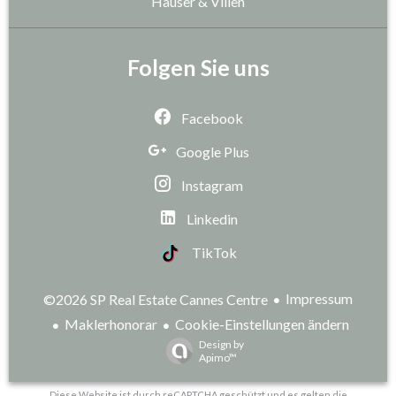
Häuser & Villen
Folgen Sie uns
Facebook
Google Plus
Instagram
Linkedin
TikTok
Impressum
©2026 SP Real Estate Cannes Centre
Maklerhonorar
Cookie-Einstellungen ändern
Design by
Apimo™
Diese Website ist durch reCAPTCHA geschützt und es gelten die