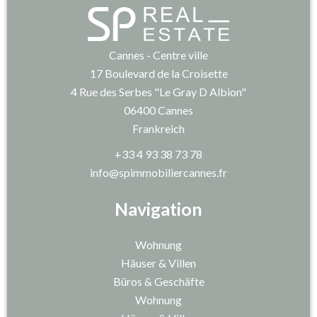
Cannes - Centre ville
17 Boulevard de la Croisette
4 Rue des Serbes "Le Gray D Albion"
06400
Cannes
Frankreich
+33 4 93 38 73 78
info@spimmobiliercannes.fr
Navigation
Wohnung
Häuser & Villen
Büros & Geschäfte
Wohnung