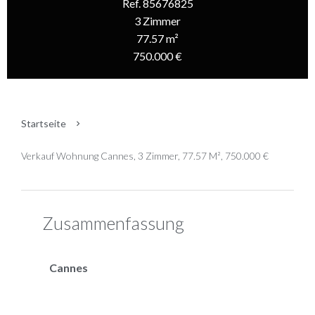
Ref. 85676825
3 Zimmer
77.57 m²
750.000 €
Startseite
Verkauf Wohnung Cannes, 3 Zimmer, 77.57 M², 750.000 €
Zusammenfassung
Cannes