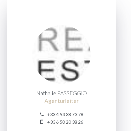
Nathalie PASSEGGIO
Agenturleiter
+33 4 93 38 73 78
+33 6 50 20 38 26