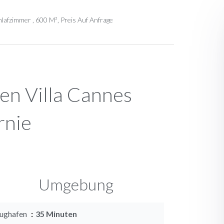
lafzimmer , 600 M², Preis Auf Anfrage
en Villa Cannes
rnie
Umgebung
lughafen
35 Minuten