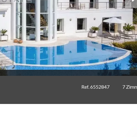
Ref. 6552847
7 Zim