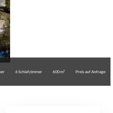
mer
6 Schlafzimmer
600 m²
Preis auf Anfrage