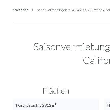
Startseite
Saisonvermietungen Villa Cannes, 7 Zimmer, 6 Sch
Saisonvermietung
Califo
Flächen
1 Grundstück
2812 m²
F