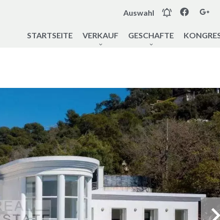
Auswahl
STARTSEITE
VERKAUF
GESCHAFTE
KONGRES