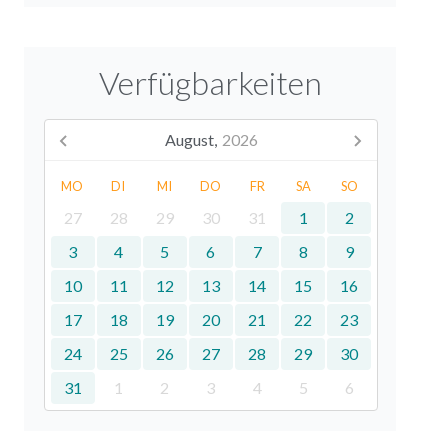
Verfügbarkeiten
August,
2026
MO
DI
MI
DO
FR
SA
SO
27
28
29
30
31
1
2
3
4
5
6
7
8
9
10
11
12
13
14
15
16
17
18
19
20
21
22
23
24
25
26
27
28
29
30
31
1
2
3
4
5
6