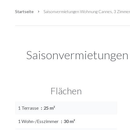
Startseite
Saisonvermietungen Wohnung Cannes, 3 Zimmer, 2
Saisonvermietunge
Flächen
1 Terrasse
25 m²
1 Wohn-/Esszimmer
30 m²