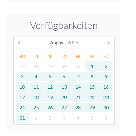
Verfügbarkeiten
August,
2026
MO
DI
MI
DO
FR
SA
SO
27
28
29
30
31
1
2
3
4
5
6
7
8
9
10
11
12
13
14
15
16
17
18
19
20
21
22
23
24
25
26
27
28
29
30
31
1
2
3
4
5
6