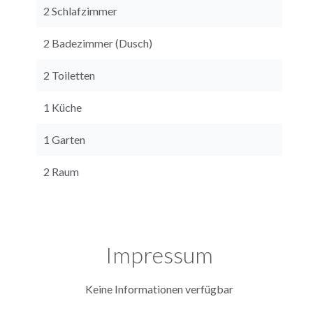
2 Schlafzimmer
2 Badezimmer (Dusch)
2 Toiletten
1 Küche
1 Garten
2 Raum
Impressum
Keine Informationen verfügbar