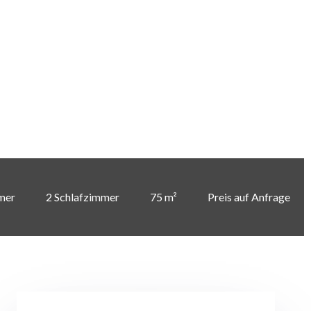
mer
2 Schlafzimmer
75 m²
Preis auf Anfrage