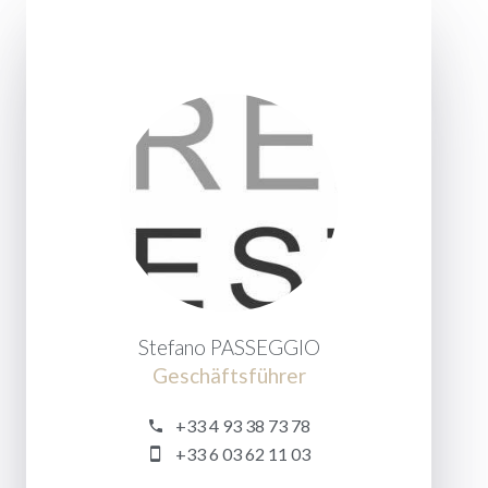
Stefano PASSEGGIO
Geschäftsführer
+33 4 93 38 73 78
+33 6 03 62 11 03