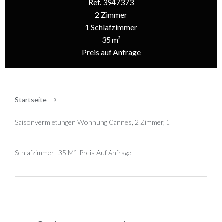
Ref. 3947373
2 Zimmer
1 Schlafzimmer
35 m²
Preis auf Anfrage
Startseite
Saisonvermietungen Wohnung Cannes, 2 Zimmer, 1
Schlafzimmer , 35 M², Preis Auf Anfrage