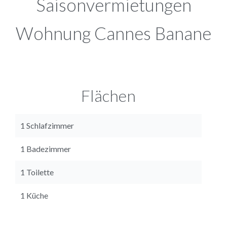
Saisonvermietungen
Wohnung Cannes Banane
Flächen
1 Schlafzimmer
1 Badezimmer
1 Toilette
1 Küche