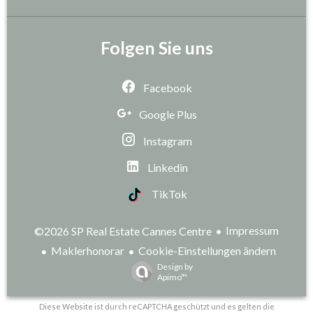
Folgen Sie uns
Facebook
Google Plus
Instagram
Linkedin
TikTok
Impressum
©2026 SP Real Estate Cannes Centre
Maklerhonorar
Cookie-Einstellungen ändern
Design by
Apimo™
Diese Website ist durch reCAPTCHA geschützt und es gelten die