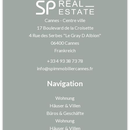
Cannes - Centre ville
17 Boulevard de la Croisette
4 Rue des Serbes "Le Gray D Albion"
06400
Cannes
Frankreich
+33 4 93 38 73 78
info@spimmobiliercannes.fr
Navigation
Wohnung
Häuser & Villen
Büros & Geschäfte
Wohnung
Häuser & Villen