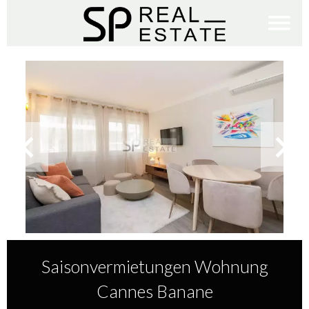
Saisonvermietungen Wohnung
Cannes Banane