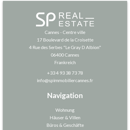
Cannes - Centre ville
17 Boulevard de la Croisette
4 Rue des Serbes "Le Gray D Albion"
06400
Cannes
Frankreich
+33 4 93 38 73 78
info@spimmobiliercannes.fr
Navigation
Wohnung
Häuser & Villen
Büros & Geschäfte