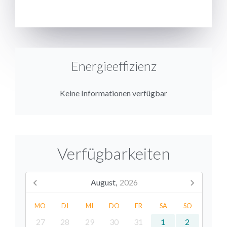
SENDEN
Energieeffizienz
Keine Informationen verfügbar
Verfügbarkeiten
August,
2026
MO
DI
MI
DO
FR
SA
SO
27
28
29
30
31
1
2