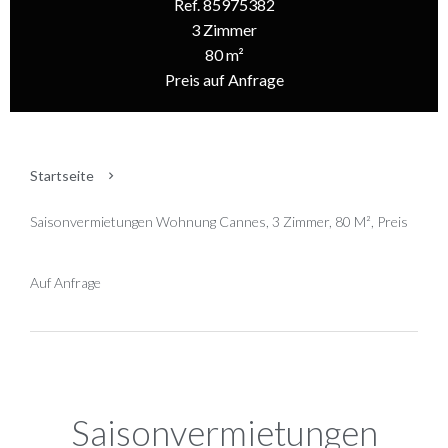
Ref. 85975382
3 Zimmer
80 m²
Preis auf Anfrage
Startseite
Saisonvermietungen Wohnung Cannes, 3 Zimmer, 80 M², Preis
Auf Anfrage
Saisonvermietungen