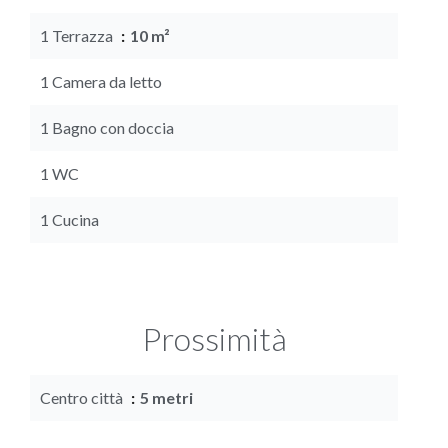
1 Terrazza
10 m²
1 Camera da letto
1 Bagno con doccia
1 WC
1 Cucina
Prossimità
Centro città
5 metri