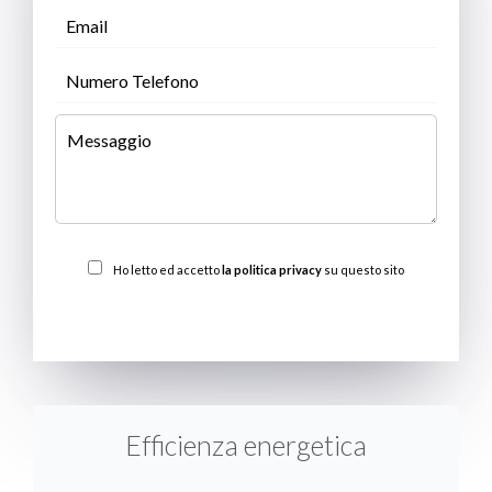
Ho letto ed accetto
la politica privacy
su questo sito
INVIARE
Efficienza energetica