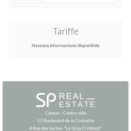
Tariffe
Nessuna informazione disponibile
Cannes - Centre ville
17 Boulevard de la Croisette
4 Rue des Serbes "Le Gray D Albion"