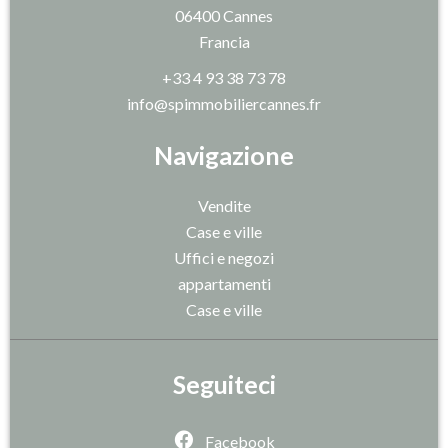
06400
Cannes
Francia
+33 4 93 38 73 78
info@spimmobiliercannes.fr
Navigazione
Vendite
Case e ville
Uffici e negozi
appartamenti
Case e ville
Seguiteci
Facebook