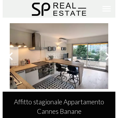
Affitto stagionale Appartamento
Cannes Banane