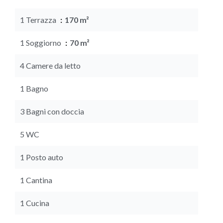
1 Terrazza
170 m²
1 Soggiorno
70 m²
4 Camere da letto
1 Bagno
3 Bagni con doccia
5 WC
1 Posto auto
1 Cantina
1 Cucina