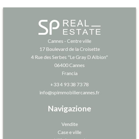
Cannes - Centre ville
17 Boulevard de la Croisette
4 Rue des Serbes "Le Gray D Albion"
06400
Cannes
Francia
+33 4 93 38 73 78
info@spimmobiliercannes.fr
Navigazione
Vendite
Case e ville