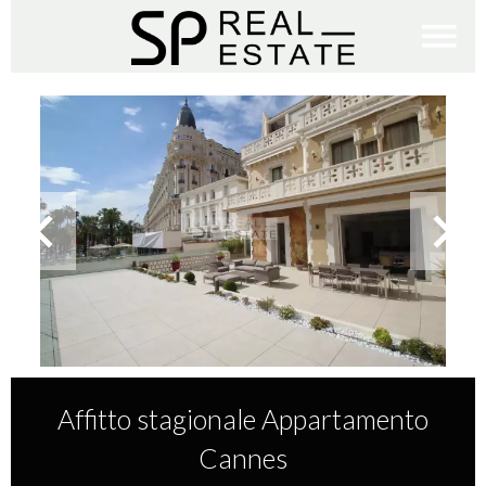
Affitto stagionale Appartamento
Cannes