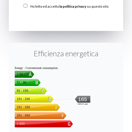
Ho letto ed accetto
la politica privacy
su questo sito
INVIARE
Efficienza energetica