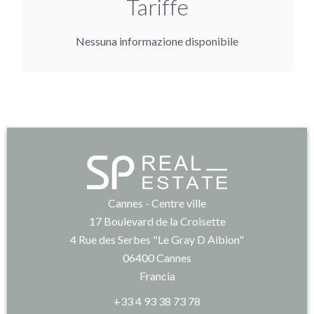
Tariffe
Nessuna informazione disponibile
Cannes - Centre ville
17 Boulevard de la Croisette
4 Rue des Serbes "Le Gray D Albion"
06400
Cannes
Francia
+33 4 93 38 73 78