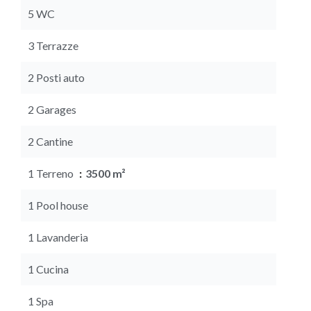
5 WC
3 Terrazze
2 Posti auto
2 Garages
2 Cantine
1 Terreno
3500 m²
1 Pool house
1 Lavanderia
1 Cucina
1 Spa