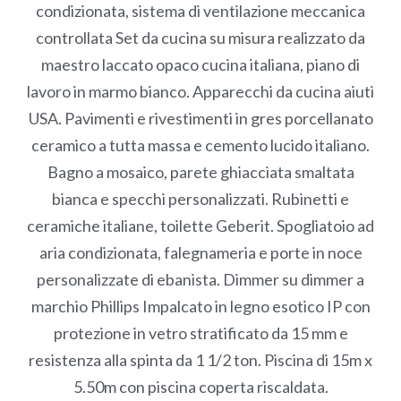
condizionata, sistema di ventilazione meccanica
controllata Set da cucina su misura realizzato da
maestro laccato opaco cucina italiana, piano di
lavoro in marmo bianco. Apparecchi da cucina aiuti
USA. Pavimenti e rivestimenti in gres porcellanato
ceramico a tutta massa e cemento lucido italiano.
Bagno a mosaico, parete ghiacciata smaltata
bianca e specchi personalizzati. Rubinetti e
ceramiche italiane, toilette Geberit. Spogliatoio ad
aria condizionata, falegnameria e porte in noce
personalizzate di ebanista. Dimmer su dimmer a
marchio Phillips Impalcato in legno esotico IP con
protezione in vetro stratificato da 15 mm e
resistenza alla spinta da 1 1/2 ton. Piscina di 15m x
5.50m con piscina coperta riscaldata.