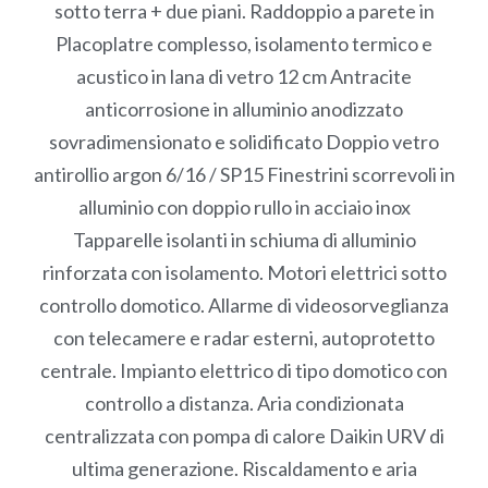
sotto terra + due piani. Raddoppio a parete in
Placoplatre complesso, isolamento termico e
acustico in lana di vetro 12 cm Antracite
anticorrosione in alluminio anodizzato
sovradimensionato e solidificato Doppio vetro
antirollio argon 6/16 / SP15 Finestrini scorrevoli in
alluminio con doppio rullo in acciaio inox
Tapparelle isolanti in schiuma di alluminio
rinforzata con isolamento. Motori elettrici sotto
controllo domotico. Allarme di videosorveglianza
con telecamere e radar esterni, autoprotetto
centrale. Impianto elettrico di tipo domotico con
controllo a distanza. Aria condizionata
centralizzata con pompa di calore Daikin URV di
ultima generazione. Riscaldamento e aria