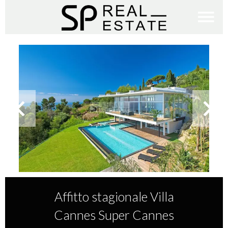
Affitto stagionale Villa
Cannes Super Cannes