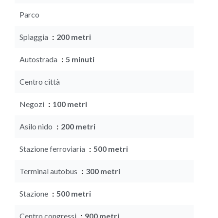
Parco
Spiaggia
200 metri
Autostrada
5 minuti
Centro città
Negozi
100 metri
Asilo nido
200 metri
Stazione ferroviaria
500 metri
Terminal autobus
300 metri
Stazione
500 metri
Centro congressi
900 metri