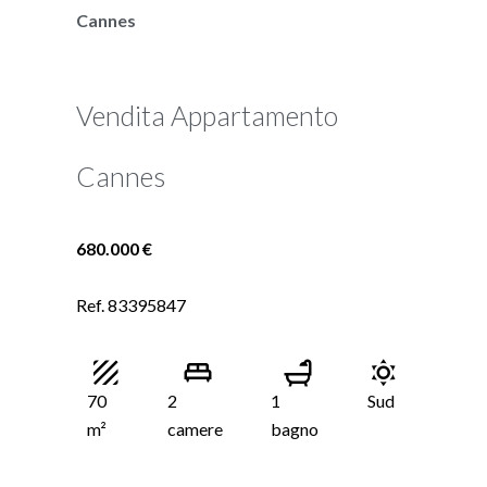
Cannes
Vendita Appartamento
Cannes
680.000 €
Ref. 83395847
70
2
1
Sud
m²
camere
bagno