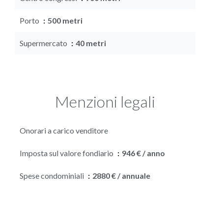
Porto
500 metri
Supermercato
40 metri
Menzioni legali
Onorari a carico venditore
Imposta sul valore fondiario
946 € / anno
Spese condominiali
2880 € / annuale