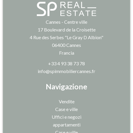
Cannes - Centre ville
17 Boulevard de la Croisette
4 Rue des Serbes "Le Gray D Albion"
06400
Cannes
Francia
+33 4 93 38 73 78
info@spimmobiliercannes.fr
Navigazione
Vendite
Case e ville
Uffici e negozi
appartamenti
Case e ville