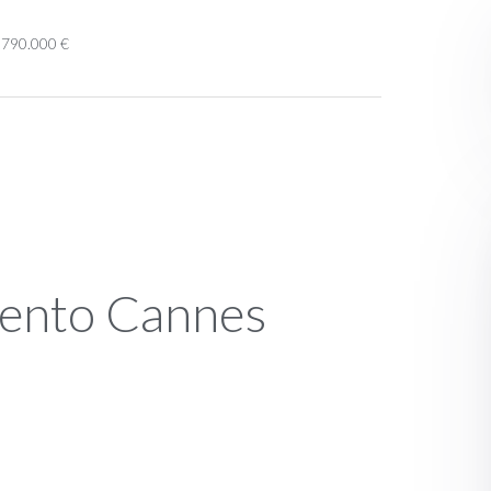
3.790.000 €
ento Cannes