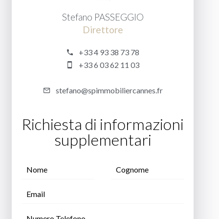
Stefano PASSEGGIO
Direttore
+33 4 93 38 73 78
+33 6 03 62 11 03
stefano@spimmobiliercannes.fr
Richiesta di informazioni
supplementari