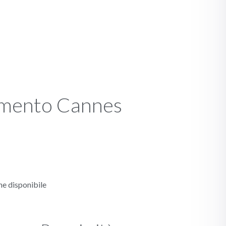
amento Cannes
e disponibile