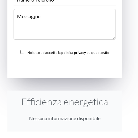
Ho letto ed accetto
la politica privacy
su questo sito
INVIARE
Efficienza energetica
Nessuna informazione disponibile