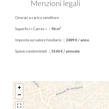
Menzioni legali
Onorari a carico venditore
Superfici « Carrez »
96 m²
Imposta sul valore fondiario
2489 € / anno
Spese condominiali
3160 € / annuale
+
−