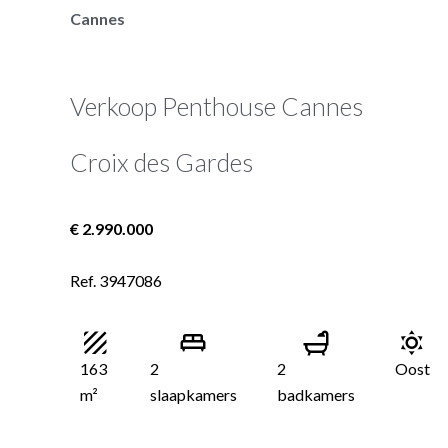
Cannes
Verkoop Penthouse Cannes
Croix des Gardes
€ 2.990.000
Ref. 3947086
163
2
2
Oost
m²
slaapkamers
badkamers