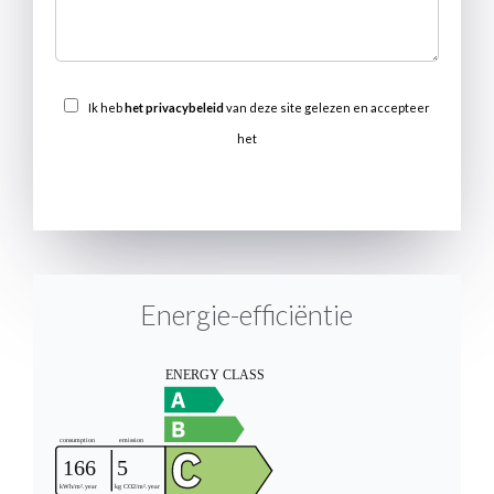
Ik heb
het privacybeleid
van deze site gelezen en accepteer
het
VERSTUREN
Energie-efficiëntie