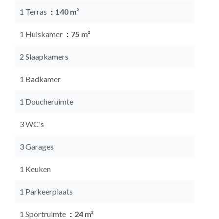
1 Terras
140 m²
1 Huiskamer
75 m²
2 Slaapkamers
1 Badkamer
1 Doucheruimte
3 WC's
3 Garages
1 Keuken
1 Parkeerplaats
1 Sportruimte
24 m²