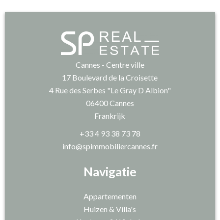
Cannes - Centre ville
17 Boulevard de la Croisette
4 Rue des Serbes "Le Gray D Albion"
06400
Cannes
Frankrijk
+33 4 93 38 73 78
info@spimmobiliercannes.fr
Navigatie
Appartementen
Huizen & Villa's