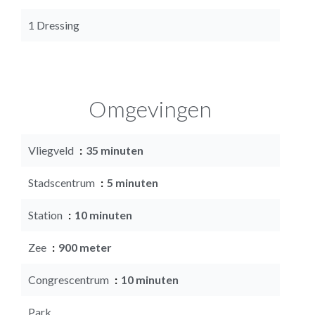
1 Dressing
Omgevingen
Vliegveld
35 minuten
Stadscentrum
5 minuten
Station
10 minuten
Zee
900 meter
Congrescentrum
10 minuten
Park