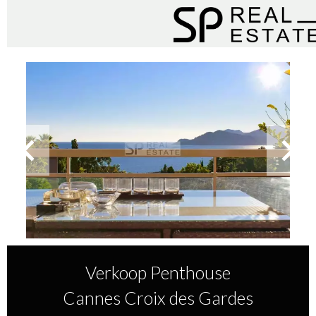
Verkoop Penthouse
Cannes Croix des Gardes