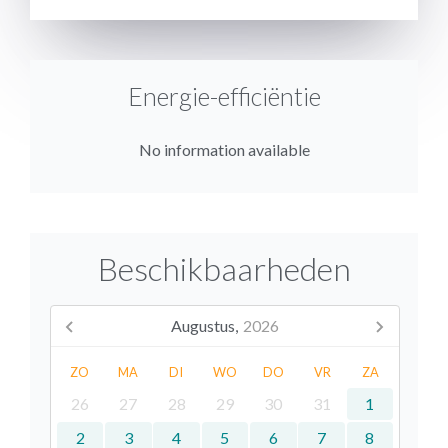
Energie-efficiëntie
No information available
Beschikbaarheden
Augustus,
2026
ZO
MA
DI
WO
DO
VR
ZA
26
27
28
29
30
31
1
2
3
4
5
6
7
8