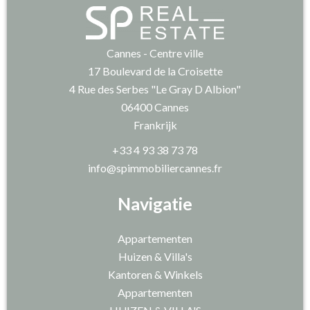
Cannes - Centre ville
17 Boulevard de la Croisette
4 Rue des Serbes "Le Gray D Albion"
06400
Cannes
Frankrijk
+33 4 93 38 73 78
info@spimmobiliercannes.fr
Navigatie
Appartementen
Huizen & Villa's
Kantoren & Winkels
Appartementen