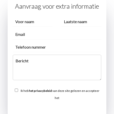
Aanvraag voor extra informatie
Ik heb
het privacybeleid
van deze site gelezen en accepteer
het
VERSTUREN