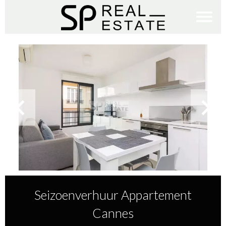
Seizoenverhuur Appartement
Cannes