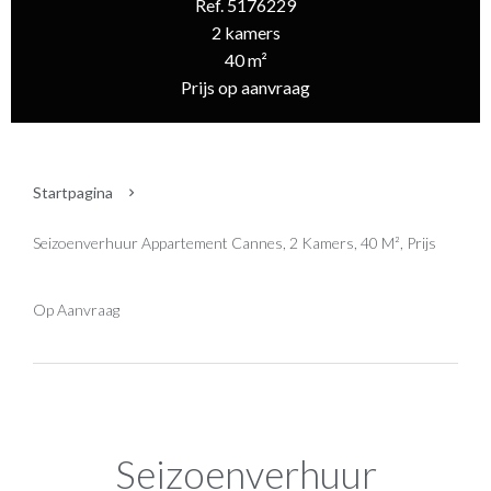
Ref. 5176229
2 kamers
40 m²
Prijs op aanvraag
Startpagina
Seizoenverhuur Appartement Cannes, 2 Kamers, 40 M², Prijs
Op Aanvraag
Seizoenverhuur