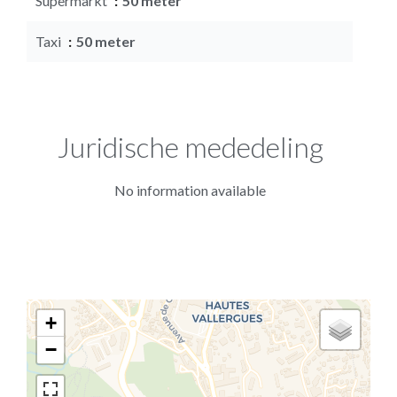
Supermarkt
50 meter
Taxi
50 meter
Juridische mededeling
No information available
+
−