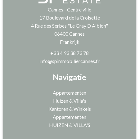
Cannes - Centre ville
17 Boulevard de la Croisette
4 Rue des Serbes "Le Gray D Albion"
06400
Cannes
Frankrijk
+33 4 93 38 73 78
info@spimmobiliercannes.fr
Navigatie
Appartementen
Huizen & Villa's
Kantoren & Winkels
Appartementen
HUIZEN & VILLA'S