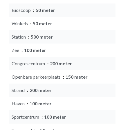
Bioscoop
50 meter
Winkels
50 meter
Station
500 meter
Zee
100 meter
Congrescentrum
200 meter
Openbare parkeerplaats
150 meter
Strand
200 meter
Haven
100 meter
Sportcentrum
100 meter