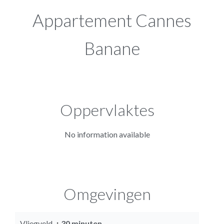
Appartement Cannes
Banane
Oppervlaktes
No information available
Omgevingen
Vliegveld
30 minuten