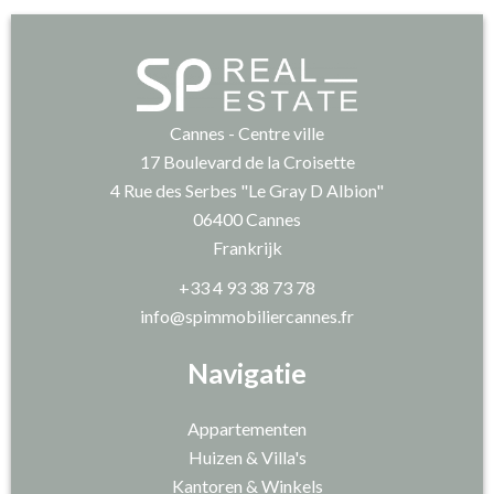
Cannes - Centre ville
17 Boulevard de la Croisette
4 Rue des Serbes "Le Gray D Albion"
06400
Cannes
Frankrijk
+33 4 93 38 73 78
info@spimmobiliercannes.fr
Navigatie
Appartementen
Huizen & Villa's
Kantoren & Winkels