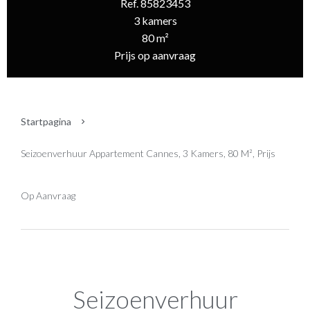
Ref. 85823453
3 kamers
80 m²
Prijs op aanvraag
Startpagina
Seizoenverhuur Appartement Cannes, 3 Kamers, 80 M², Prijs
Op Aanvraag
Seizoenverhuur