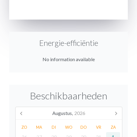
VERSTUREN
Energie-efficiëntie
No information available
Beschikbaarheden
Augustus,
2026
ZO
MA
DI
WO
DO
VR
ZA
26
27
28
29
30
31
1