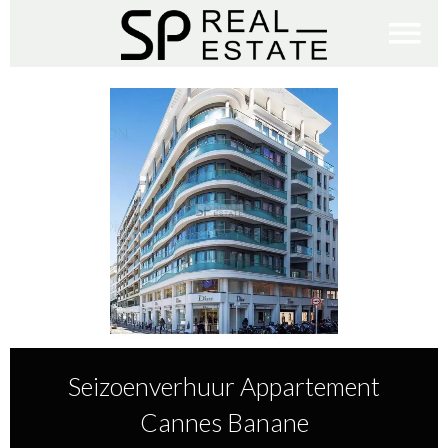
Seizoenverhuur Appartement
Cannes Banane