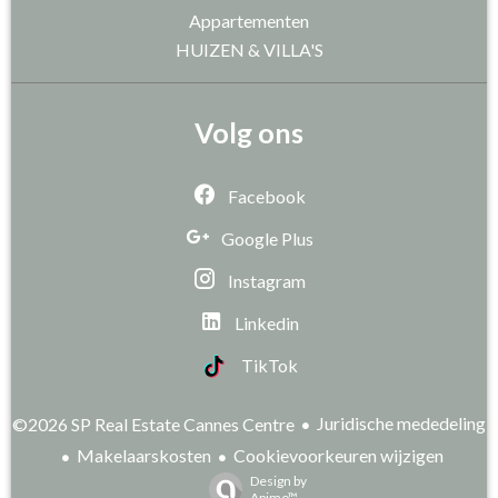
Appartementen
HUIZEN & VILLA'S
Volg ons
Facebook
Google Plus
Instagram
Linkedin
TikTok
Juridische mededeling
©2026 SP Real Estate Cannes Centre
Makelaarskosten
Cookievoorkeuren wijzigen
Design by
Apimo™