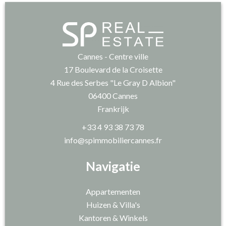
Cannes - Centre ville
17 Boulevard de la Croisette
4 Rue des Serbes "Le Gray D Albion"
06400
Cannes
Frankrijk
+33 4 93 38 73 78
info@spimmobiliercannes.fr
Navigatie
Appartementen
Huizen & Villa's
Kantoren & Winkels