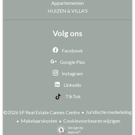
Appartementen
HUIZEN & VILLA'S
Volg ons
Facebook
Google Plus
Instagram
Linkedin
TikTok
Juridische mededeling
©2026 SP Real Estate Cannes Centre
Makelaarskosten
Cookievoorkeuren wijzigen
Design by
Apimo™