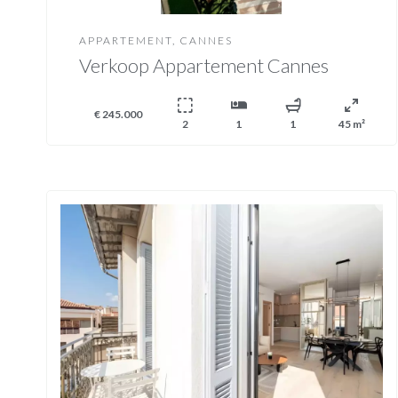
APPARTEMENT, CANNES
Verkoop Appartement Cannes
€ 245.000
2
1
1
45 m²