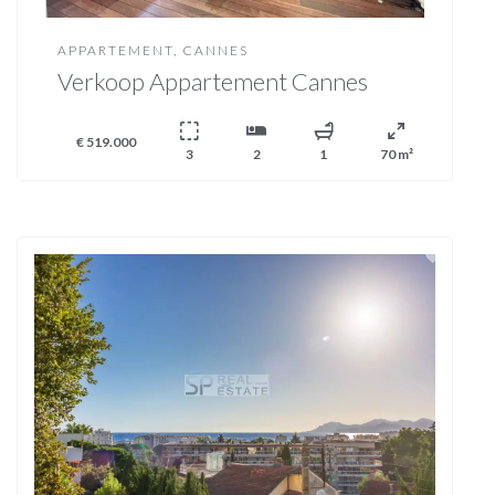
APPARTEMENT, CANNES
Verkoop Appartement Cannes
€ 519.000
3
2
1
70 m²