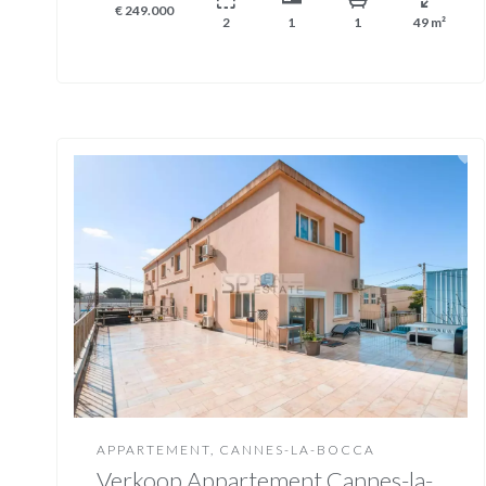
€ 249.000
2
1
1
49 m²
APPARTEMENT, CANNES-LA-BOCCA
Verkoop Appartement Cannes-la-