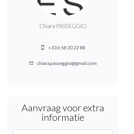
Chiara PASSEGGIO
Verkoper
+33 6 58 20 22 88
chiara.passeggio@gmail.com
Aanvraag voor extra
informatie