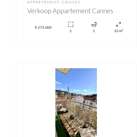
APPARTEMENT, CANNES
Verkoop Appartement Cannes
€ 275.000
1
1
32 m²