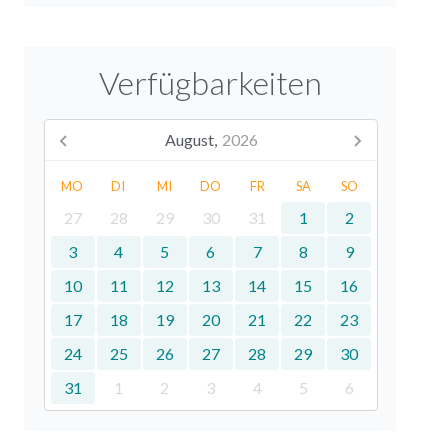
Verfügbarkeiten
August,
2026
MO
DI
MI
DO
FR
SA
SO
27
28
29
30
31
1
2
3
4
5
6
7
8
9
10
11
12
13
14
15
16
17
18
19
20
21
22
23
24
25
26
27
28
29
30
31
1
2
3
4
5
6