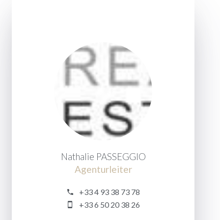
Nathalie PASSEGGIO
Agenturleiter
+33 4 93 38 73 78
+33 6 50 20 38 26