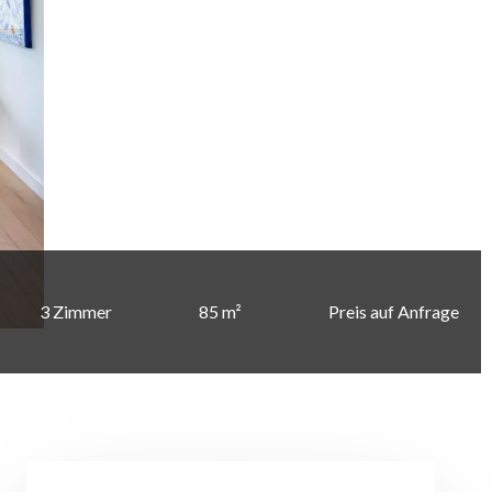
3 Zimmer
85 m²
Preis auf Anfrage