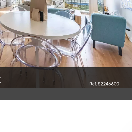
g
Ref. 82246600