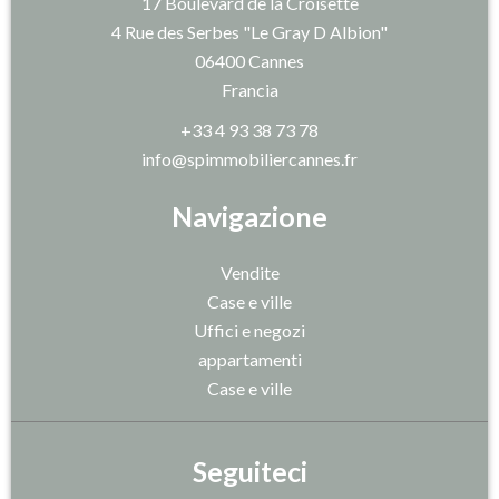
17 Boulevard de la Croisette
4 Rue des Serbes "Le Gray D Albion"
06400
Cannes
Francia
+33 4 93 38 73 78
info@spimmobiliercannes.fr
Navigazione
Vendite
Case e ville
Uffici e negozi
appartamenti
Case e ville
Seguiteci