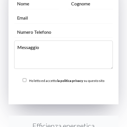
Ho letto ed accetto
la politica privacy
su questo sito
INVIARE
Efficienza energetica