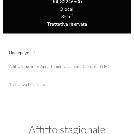
Rif. 82246600
3 locali
85 m²
Trattativa riservata
Homepage
Affitto Stagionale Appartamento Cannes, 3 Locali, 85 M²,
Trattativa Riservata
Affitto stagionale