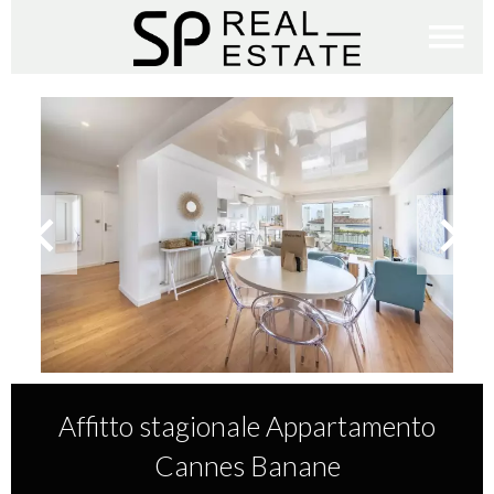
Affitto stagionale Appartamento
Cannes Banane