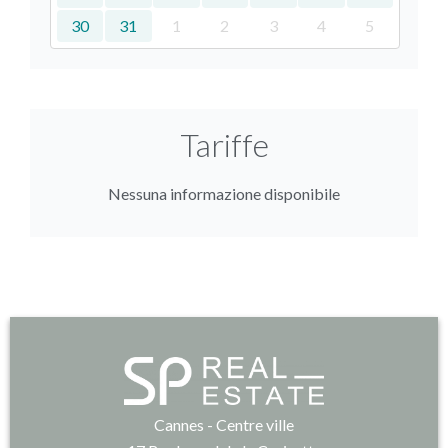
30
31
1
2
3
4
5
Tariffe
Nessuna informazione disponibile
Cannes - Centre ville