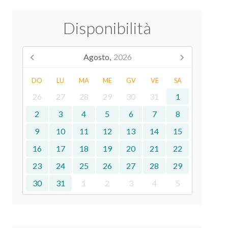
Disponibilità
Agosto,
2026
DO
LU
MA
ME
GV
VE
SA
26
27
28
29
30
31
1
2
3
4
5
6
7
8
9
10
11
12
13
14
15
16
17
18
19
20
21
22
23
24
25
26
27
28
29
30
31
1
2
3
4
5