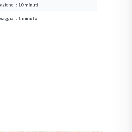
tazione
10 minuti
piaggia
1 minuto