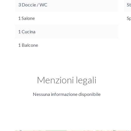
3 Doccie / WC
S
1 Salone
S
1 Cucina
1 Balcone
Menzioni legali
Nessuna informazione disponibile