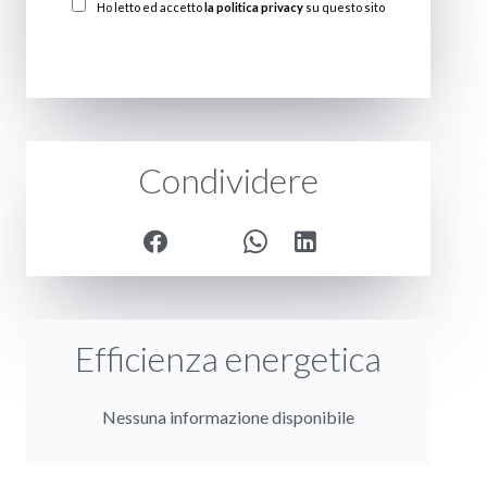
Ho letto ed accetto
la politica privacy
su questo sito
INVIARE
Condividere
Efficienza energetica
Nessuna informazione disponibile