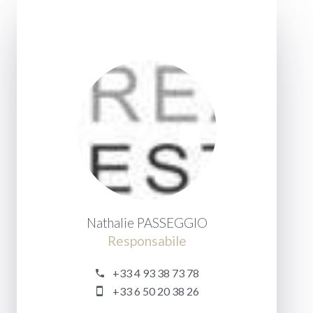
Nathalie PASSEGGIO
Responsabile
+33 4 93 38 73 78
+33 6 50 20 38 26