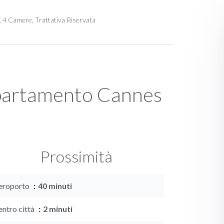
, 4 Camere, Trattativa Riservata
ppartamento Cannes
Prossimità
eroporto
40 minuti
entro città
2 minuti