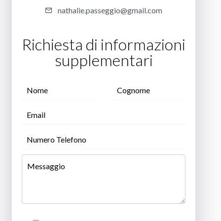
nathalie.passeggio@gmail.com
Richiesta di informazioni
supplementari