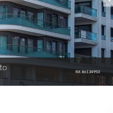
to
Rif. 86134950